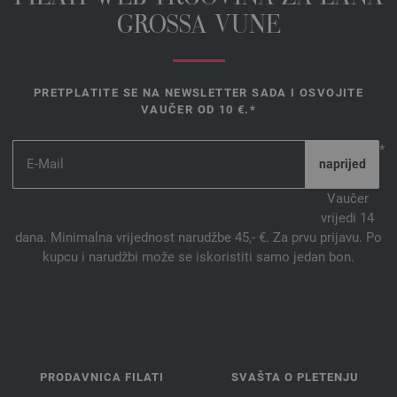
GROSSA VUNE
PRETPLATITE SE NA NEWSLETTER SADA I OSVOJITE
VAUČER OD 10 €.*
*
Vaučer
vrijedi 14
dana. Minimalna vrijednost narudžbe 45,- €. Za prvu prijavu. Po
kupcu i narudžbi može se iskoristiti samo jedan bon.
PRODAVNICA FILATI
SVAŠTA O PLETENJU