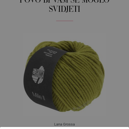
I OVO BI VAM SE MOGLO
SVIDJETI
Lana Grossa