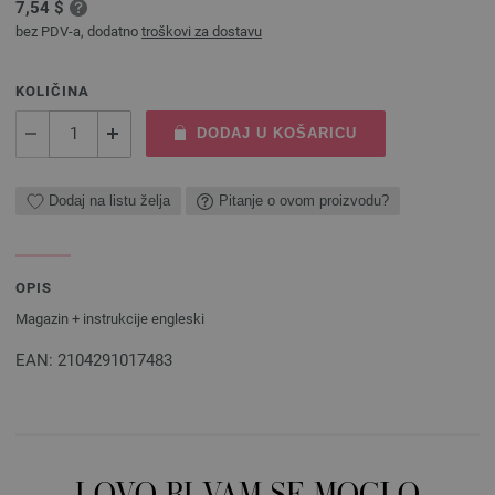
7,54 $
bez PDV-a, dodatno
troškovi za dostavu
KOLIČINA
DODAJ U KOŠARICU
Dodaj na listu želja
Pitanje o ovom proizvodu?
OPIS
Magazin + instrukcije engleski
EAN: 2104291017483