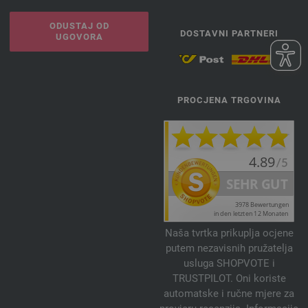
ODUSTAJ OD
DOSTAVNI PARTNERI
UGOVORA
PROCJENA TRGOVINA
Naša tvrtka prikuplja ocjene
putem nezavisnih pružatelja
usluga SHOPVOTE i
TRUSTPILOT. Oni koriste
automatske i ručne mjere za