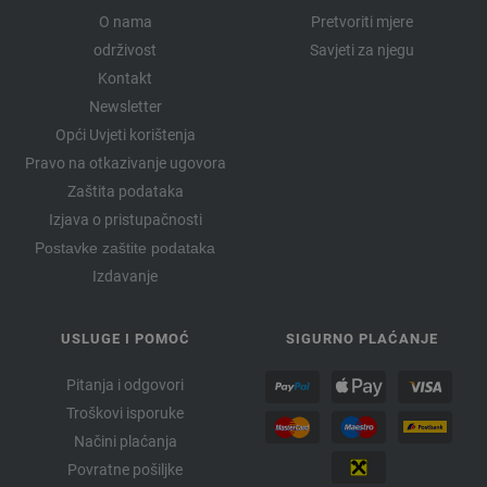
O nama
Pretvoriti mjere
održivost
Savjeti za njegu
Kontakt
Newsletter
Opći Uvjeti korištenja
Pravo na otkazivanje ugovora
Zaštita podataka
Izjava o pristupačnosti
Postavke zaštite podataka
Izdavanje
USLUGE I POMOĆ
SIGURNO PLAĆANJE
Pitanja i odgovori
Troškovi isporuke
Načini plaćanja
Povratne pošiljke