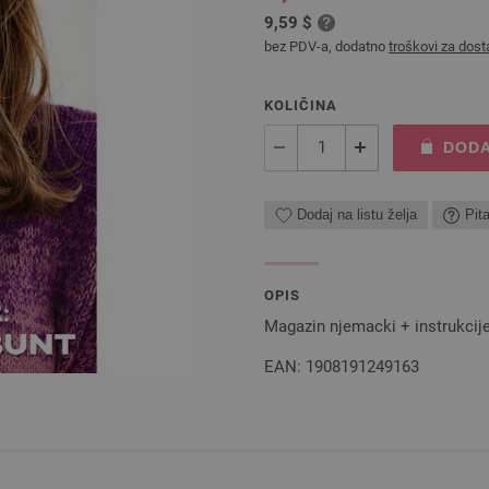
9,59 $
bez PDV-a, dodatno
troškovi za dost
KOLIČINA
DODA
Dodaj na listu želja
Pit
OPIS
Magazin njemacki + instrukcij
EAN: 1908191249163