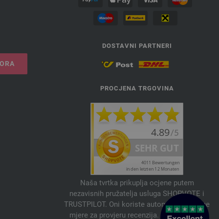
DOSTAVNI PARTNERI
VORA
PROCJENA TRGOVINA
Naša tvrtka prikuplja ocjene putem
nezavisnih pružatelja usluga SHOPVOTE i
TRUSTPILOT. Oni koriste automatske i ručne
mjere za provjeru recenzija. Informacije o