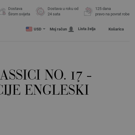
Dostava
Dostava u roku od
125 dana
Širom svijeta
24 sata
pravo na povrat robe
Lista želja
USD
Moj račun
Košarica
ASSICI NO. 17 -
IJE ENGLESKI