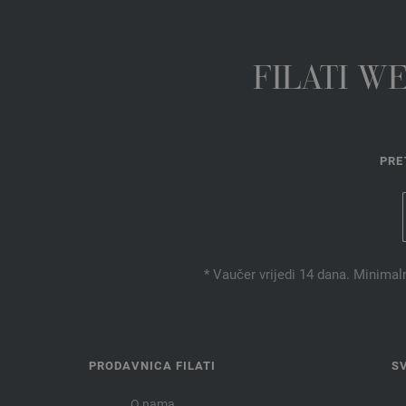
FILATI W
PRE
* Vaučer vrijedi 14 dana. Minimal
PRODAVNICA FILATI
S
O nama