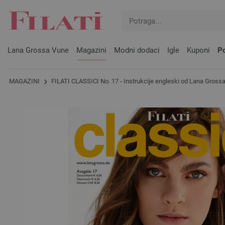
Lana Grossa Vune
Magazini
Modni dodaci
Igle
Kuponi
Po
MAGAZINI
FILATI CLASSICI No. 17 - Instrukcije engleski od Lana Gross