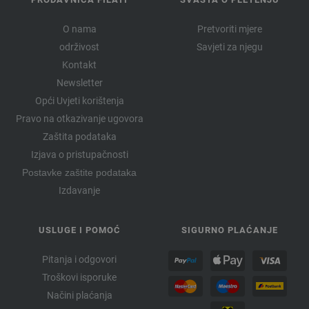
O nama
Pretvoriti mjere
održivost
Savjeti za njegu
Kontakt
Newsletter
Opći Uvjeti korištenja
Pravo na otkazivanje ugovora
Zaštita podataka
Izjava o pristupačnosti
Postavke zaštite podataka
Izdavanje
USLUGE I POMOĆ
SIGURNO PLAĆANJE
Pitanja i odgovori
Troškovi isporuke
Načini plaćanja