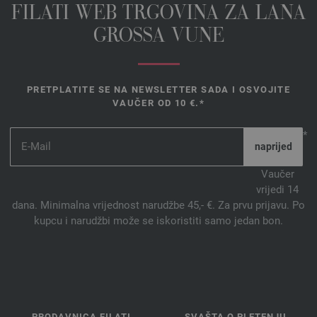
FILATI WEB TRGOVINA ZA LANA
GROSSA VUNE
PRETPLATITE SE NA NEWSLETTER SADA I OSVOJITE
VAUČER OD 10 €.*
*
Vaučer
vrijedi 14
dana. Minimalna vrijednost narudžbe 45,- €. Za prvu prijavu. Po
kupcu i narudžbi može se iskoristiti samo jedan bon.
PRODAVNICA FILATI
SVAŠTA O PLETENJU