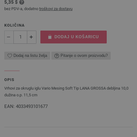
5,35 $
bez PDV-a, dodatno
troškovi za dostavu
KOLIČINA
DODAJ U KOŠARICU
Dodaj na listu želja
Pitanje o ovom proizvodu?
OPIS
Vrhovi za okruglu iglu Vario Mesing Soft Tip LANA GROSSA debljina 10,0
dužina o.p. 11,5 cm
EAN: 4033493101677