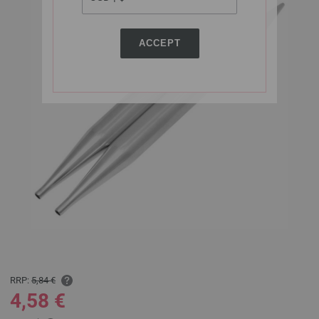
ACCEPT
RRP:
5,84 €
4,58 €