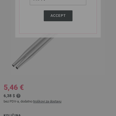
ACCEPT
5,46 €
6,38 $
bez PDV-a, dodatno
troškovi za dostavu
KOLIČINA