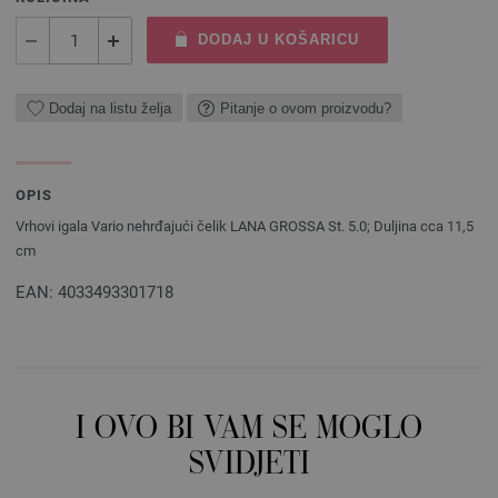
DODAJ U KOŠARICU
Dodaj na listu želja
Pitanje o ovom proizvodu?
OPIS
Vrhovi igala Vario nehrđajući čelik LANA GROSSA St. 5.0; Duljina cca 11,5
cm
EAN: 4033493301718
I OVO BI VAM SE MOGLO
SVIDJETI