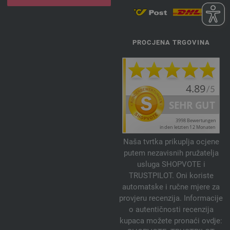
PROCJENA TRGOVINA
Naša tvrtka prikuplja ocjene
putem nezavisnih pružatelja
usluga SHOPVOTE i
TRUSTPILOT. Oni koriste
automatske i ručne mjere za
provjeru recenzija. Informacije
o autentičnosti recenzija
kupaca možete pronaći ovdje: