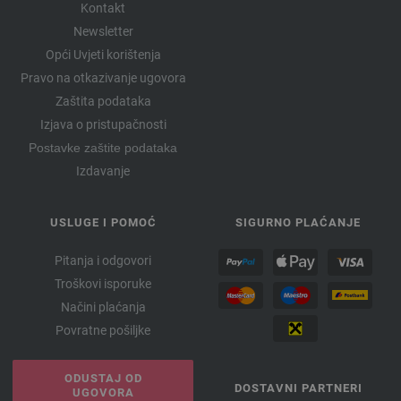
Kontakt
Newsletter
Opći Uvjeti korištenja
Pravo na otkazivanje ugovora
Zaštita podataka
Izjava o pristupačnosti
Postavke zaštite podataka
Izdavanje
USLUGE I POMOĆ
SIGURNO PLAĆANJE
Pitanja i odgovori
Troškovi isporuke
Načini plaćanja
Povratne pošiljke
ODUSTAJ OD
DOSTAVNI PARTNERI
UGOVORA