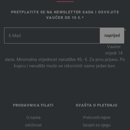
PRETPLATITE SE NA NEWSLETTER SADA I OSVOJITE
VAUČER OD 10 €.*
*
Vaučer
vrijedi 14
dana. Minimalna vrijednost narudžbe 45,- €. Za prvu prijavu. Po
kupcu i narudžbi može se iskoristiti samo jedan bon.
PRODAVNICA FILATI
SVAŠTA O PLETENJU
O nama
Pretvoriti mjere
održivost
Savjeti za njegu