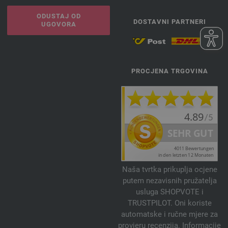
ODUSTAJ OD
DOSTAVNI PARTNERI
UGOVORA
PROCJENA TRGOVINA
Naša tvrtka prikuplja ocjene
putem nezavisnih pružatelja
usluga SHOPVOTE i
TRUSTPILOT. Oni koriste
automatske i ručne mjere za
provjeru recenzija. Informacije