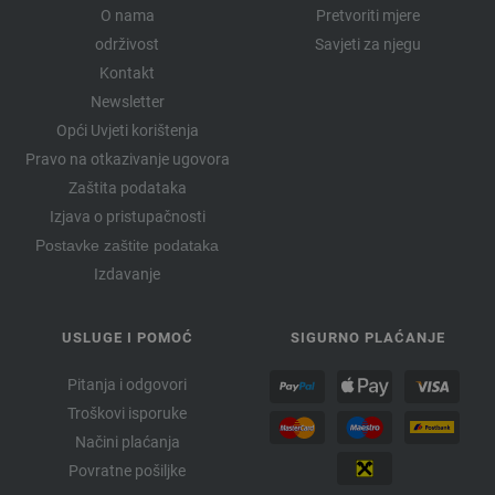
O nama
Pretvoriti mjere
održivost
Savjeti za njegu
Kontakt
Newsletter
Opći Uvjeti korištenja
Pravo na otkazivanje ugovora
Zaštita podataka
Izjava o pristupačnosti
Postavke zaštite podataka
Izdavanje
USLUGE I POMOĆ
SIGURNO PLAĆANJE
Pitanja i odgovori
Troškovi isporuke
Načini plaćanja
Povratne pošiljke