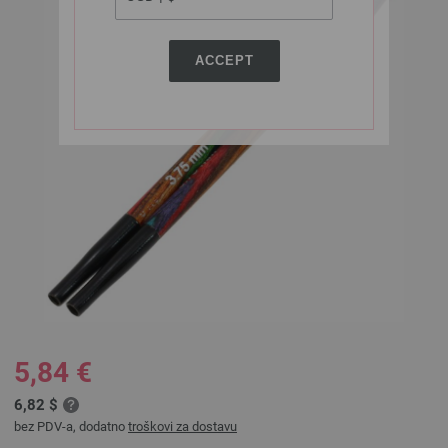
ACCEPT
5,84 €
6,82 $
bez PDV-a, dodatno
troškovi za dostavu