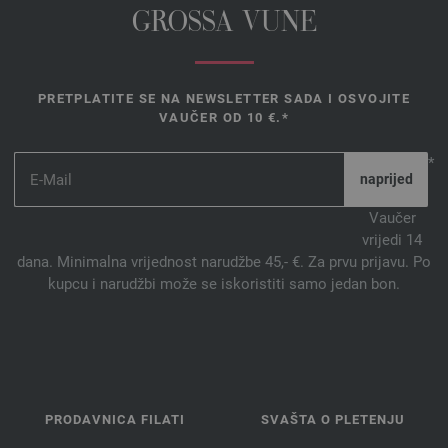
GROSSA VUNE
PRETPLATITE SE NA NEWSLETTER SADA I OSVOJITE
VAUČER OD 10 €.*
*
Vaučer
vrijedi 14
dana. Minimalna vrijednost narudžbe 45,- €. Za prvu prijavu. Po
kupcu i narudžbi može se iskoristiti samo jedan bon.
PRODAVNICA FILATI
SVAŠTA O PLETENJU