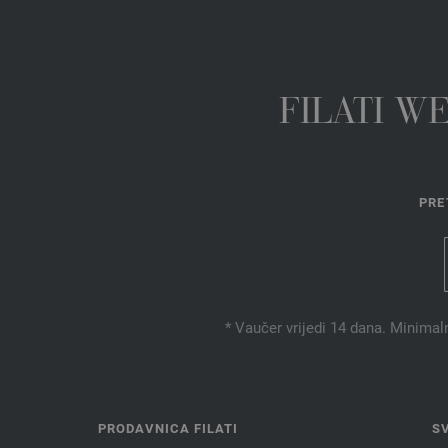
FILATI W
PRE
* Vaučer vrijedi 14 dana. Minimal
PRODAVNICA FILATI
S