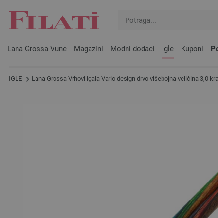
Lana Grossa Vune
Magazini
Modni dodaci
Igle
Kuponi
Po
IGLE
Lana Grossa Vrhovi igala Vario design drvo višebojna veličina 3,0 kr