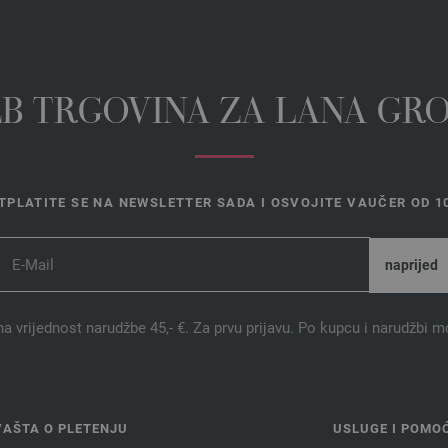
EB TRGOVINA ZA LANA GR
TPLATITE SE NA NEWSLETTER SADA I OSVOJITE VAUČER OD 10
na vrijednost narudžbe 45,- €. Za prvu prijavu. Po kupcu i narudžbi m
VAŠTA O PLETENJU
USLUGE I POMO