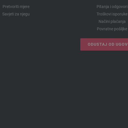
Pretvoriti mjere
Pitanja i odgovori
Savjeti za njegu
Troškovi isporuke
Načini plaćanja
Povratne pošiljke
ODUSTAJ OD UGO