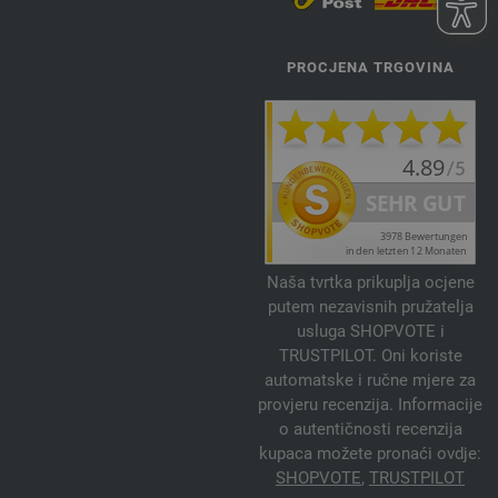
PROCJENA TRGOVINA
Naša tvrtka prikuplja ocjene
putem nezavisnih pružatelja
usluga SHOPVOTE i
TRUSTPILOT. Oni koriste
automatske i ručne mjere za
provjeru recenzija. Informacije
o autentičnosti recenzija
kupaca možete pronaći ovdje:
SHOPVOTE
,
TRUSTPILOT