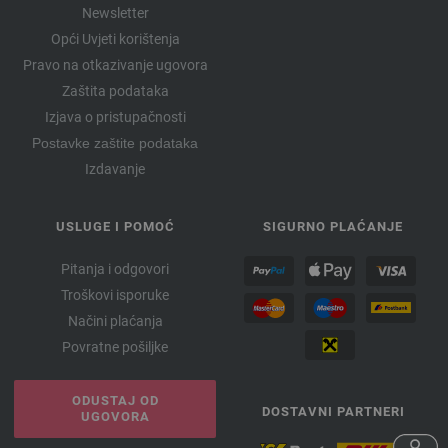
Newsletter
Opći Uvjeti korištenja
Pravo na otkazivanje ugovora
Zaštita podataka
Izjava o pristupačnosti
Postavke zaštite podataka
Izdavanje
USLUGE I POMOĆ
SIGURNO PLAĆANJE
Pitanja i odgovori
Troškovi isporuke
Načini plaćanja
Povratne pošiljke
ODUSTAJ OD
DOSTAVNI PARTNERI
UGOVORA