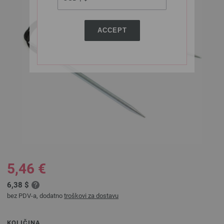
ACCEPT
5,46 €
6,38 $
bez PDV-a, dodatno
troškovi za dostavu
KOLIČINA