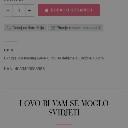
DODAJ U KOŠARICU
Dodaj na listu želja
Pitanje o ovom proizvodu?
OPIS
Okrugla igla mesing LANA GROSSA debljina 4,5 dužina 100cm
EAN: 4033493088985
I OVO BI VAM SE MOGLO
SVIDJETI