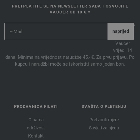
PRETPLATITE SE NA NEWSLETTER SADA I OSVOJITE
VAUČER OD 10 €.*
*
Vaučer
vrijedi 14
dana. Minimalna vrijednost narudžbe 45,- €. Za prvu prijavu. Po
kupcu i narudžbi može se iskoristiti samo jedan bon.
PRODAVNICA FILATI
SVAŠTA O PLETENJU
O nama
Pretvoriti mjere
održivost
Savjeti za njegu
Kontakt