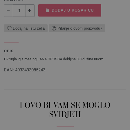
DODAJ U KOŠARICU
Dodaj na listu želja
Pitanje o ovom proizvodu?
OPIS
Okrugla igla mesing LANA GROSSA debljina 3,0 dužina 80cm
EAN: 4033493085243
I OVO BI VAM SE MOGLO
SVIDJETI