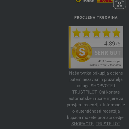
PROCJENA TRGOVINA
Naša tvrtka prikuplja ocjene
putem nezavisnih pružatelja
usluga SHOPVOTE i
TRUSTPILOT. Oni koriste
automatske i ručne mjere za
provjeru recenzija. Informacije
o autentičnosti recenzija
kupaca možete pronaći ovdje:
SHOPVOTE
,
TRUSTPILOT