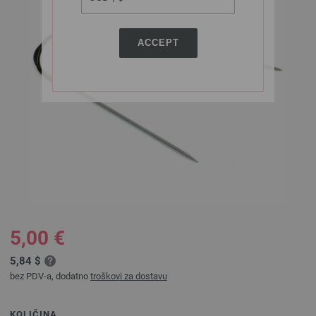
ACCEPT
5,00 €
5,84 $
bez PDV-a, dodatno
troškovi za dostavu
KOLIČINA