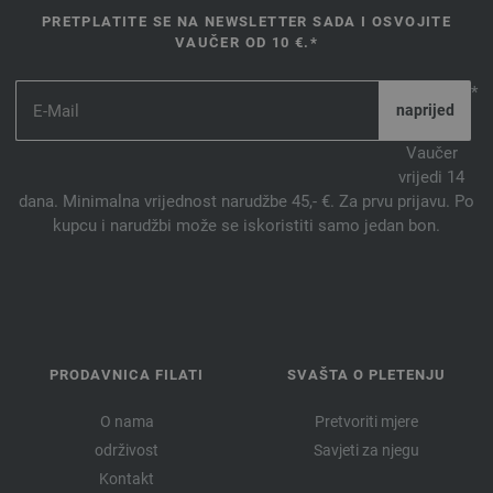
PRETPLATITE SE NA NEWSLETTER SADA I OSVOJITE
VAUČER OD 10 €.*
*
Vaučer
vrijedi 14
dana. Minimalna vrijednost narudžbe 45,- €. Za prvu prijavu. Po
kupcu i narudžbi može se iskoristiti samo jedan bon.
PRODAVNICA FILATI
SVAŠTA O PLETENJU
O nama
Pretvoriti mjere
održivost
Savjeti za njegu
Kontakt