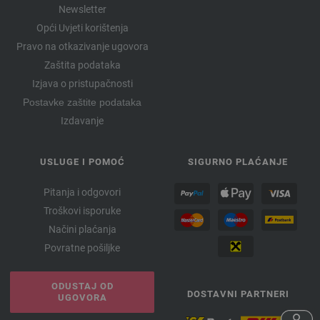
Newsletter
Opći Uvjeti korištenja
Pravo na otkazivanje ugovora
Zaštita podataka
Izjava o pristupačnosti
Postavke zaštite podataka
Izdavanje
USLUGE I POMOĆ
SIGURNO PLAĆANJE
Pitanja i odgovori
Troškovi isporuke
Načini plaćanja
Povratne pošiljke
ODUSTAJ OD
DOSTAVNI PARTNERI
UGOVORA