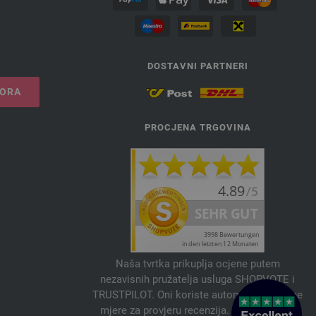
DOSTAVNI PARTNERI
VORA
PROCJENA TRGOVINA
Naša tvrtka prikuplja ocjene putem
nezavisnih pružatelja usluga SHOPVOTE i
TRUSTPILOT. Oni koriste automatske i ručne
mjere za provjeru recenzija. Informacije o