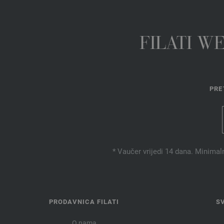
FILATI W
PRE
* Vaučer vrijedi 14 dana. Minimal
PRODAVNICA FILATI
S
O nama