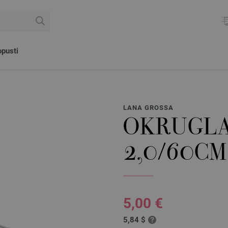
pusti
LANA GROSSA
OKRUGLA
2,0/60CM
5,00 €
5,84 $