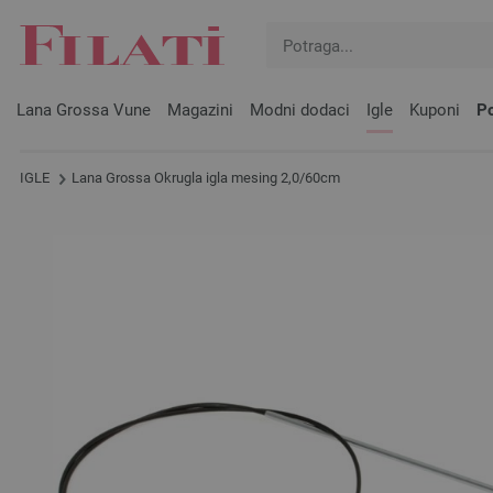
Lana Grossa Vune
Magazini
Modni dodaci
Igle
Kuponi
Po
IGLE
Lana Grossa Okrugla igla mesing 2,0/60cm