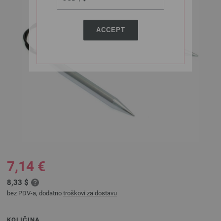
ACCEPT
7,14 €
8,33 $
bez PDV-a, dodatno
troškovi za dostavu
KOLIČINA