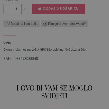
DODAJ U KOŠARICU
Dodaj na listu želja
Pitanje o ovom proizvodu?
OPIS
Okrugla igla mesing LANA GROSSA debljina 10,0 dužina 60cm
EAN: 4033493088848
I OVO BI VAM SE MOGLO
SVIDJETI