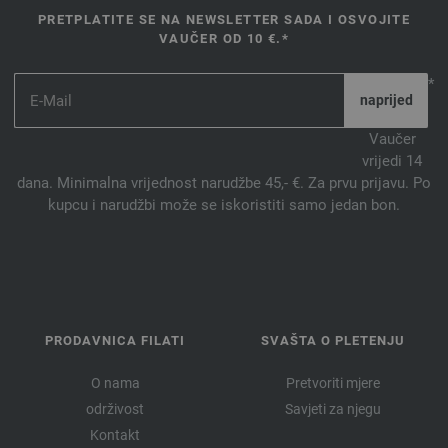
PRETPLATITE SE NA NEWSLETTER SADA I OSVOJITE
VAUČER OD 10 €.*
*
Vaučer
vrijedi 14
dana. Minimalna vrijednost narudžbe 45,- €. Za prvu prijavu. Po
kupcu i narudžbi može se iskoristiti samo jedan bon.
PRODAVNICA FILATI
SVAŠTA O PLETENJU
O nama
Pretvoriti mjere
održivost
Savjeti za njegu
Kontakt