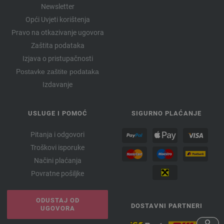
Newsletter
Opći Uvjeti korištenja
Pravo na otkazivanje ugovora
Zaštita podataka
Izjava o pristupačnosti
Postavke zaštite podataka
Izdavanje
USLUGE I POMOĆ
SIGURNO PLAĆANJE
Pitanja i odgovori
Troškovi isporuke
Načini plaćanja
Povratne pošiljke
ODUSTAJ OD
DOSTAVNI PARTNERI
UGOVORA