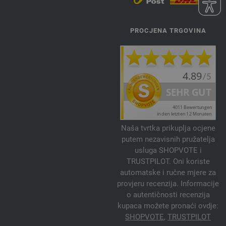
PROCJENA TRGOVINA
Naša tvrtka prikuplja ocjene
putem nezavisnih pružatelja
usluga SHOPVOTE i
TRUSTPILOT. Oni koriste
automatske i ručne mjere za
provjeru recenzija. Informacije
o autentičnosti recenzija
kupaca možete pronaći ovdje:
SHOPVOTE
,
TRUSTPILOT