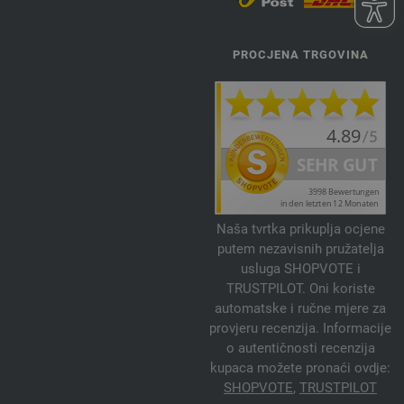
PROCJENA TRGOVINA
Naša tvrtka prikuplja ocjene
putem nezavisnih pružatelja
usluga SHOPVOTE i
TRUSTPILOT. Oni koriste
automatske i ručne mjere za
provjeru recenzija. Informacije
o autentičnosti recenzija
kupaca možete pronaći ovdje:
SHOPVOTE
,
TRUSTPILOT