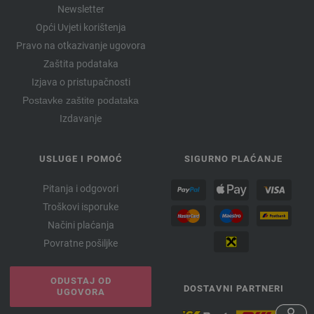
Newsletter
Opći Uvjeti korištenja
Pravo na otkazivanje ugovora
Zaštita podataka
Izjava o pristupačnosti
Postavke zaštite podataka
Izdavanje
USLUGE I POMOĆ
SIGURNO PLAĆANJE
Pitanja i odgovori
Troškovi isporuke
Načini plaćanja
Povratne pošiljke
ODUSTAJ OD
DOSTAVNI PARTNERI
UGOVORA