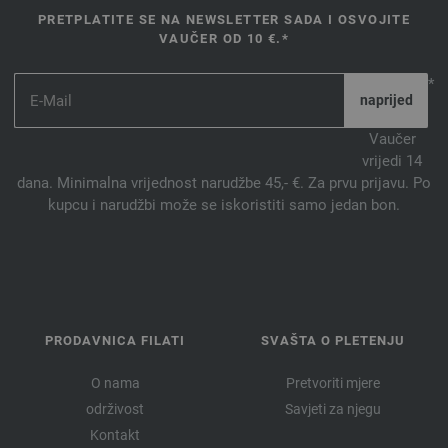
PRETPLATITE SE NA NEWSLETTER SADA I OSVOJITE
VAUČER OD 10 €.*
*
Vaučer
vrijedi 14
dana. Minimalna vrijednost narudžbe 45,- €. Za prvu prijavu. Po
kupcu i narudžbi može se iskoristiti samo jedan bon.
PRODAVNICA FILATI
SVAŠTA O PLETENJU
O nama
Pretvoriti mjere
održivost
Savjeti za njegu
Kontakt