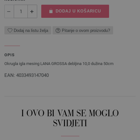
DODAJ U KOŠARICU
Dodaj na listu želja
Pitanje o ovom proizvodu?
OPIS
Okrugla igla mesing LANA GROSSA debljina 10,0 dužina 50cm
EAN: 4033493147040
I OVO BI VAM SE MOGLO
SVIDJETI