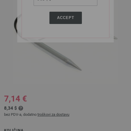
ACCEPT
7,14 €
8,34 $
bez PDV-a, dodatno
troškovi za dostavu
KOLIČINA