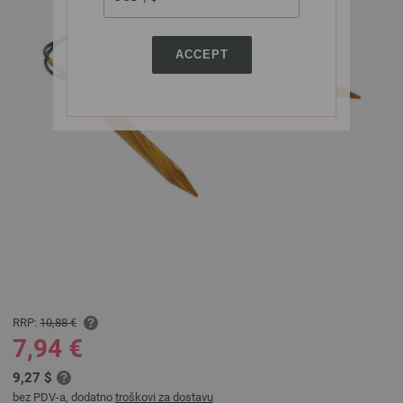
ACCEPT
RRP:
10,88 €
7,94 €
9,27 $
bez PDV-a, dodatno
troškovi za dostavu