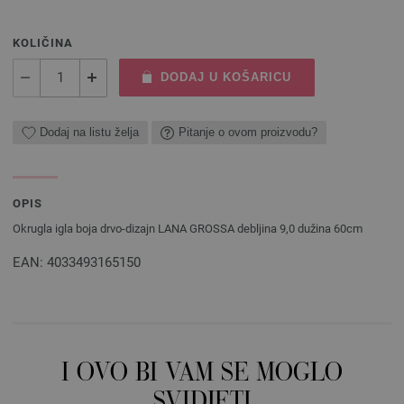
KOLIČINA
DODAJ U KOŠARICU
Dodaj na listu želja
Pitanje o ovom proizvodu?
OPIS
Okrugla igla boja drvo-dizajn LANA GROSSA debljina 9,0 dužina 60cm
EAN: 4033493165150
I OVO BI VAM SE MOGLO
SVIDJETI