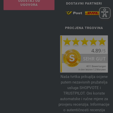
ODUSTAJ OD
DOSTAVNI PARTNERI
UGOVORA
PROCJENA TRGOVINA
Naša tvrtka prikuplja ocjene
putem nezavisnih pružatelja
usluga SHOPVOTE i
TRUSTPILOT. Oni koriste
automatske i ručne mjere za
provjeru recenzija. Informacije
o autentičnosti recenzija