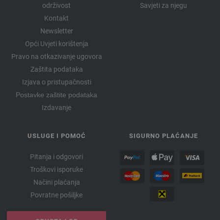
održivost
Savjeti za njegu
Kontakt
Newsletter
Opći Uvjeti korištenja
Pravo na otkazivanje ugovora
Zaštita podataka
Izjava o pristupačnosti
Postavke zaštite podataka
Izdavanje
USLUGE I POMOĆ
SIGURNO PLAĆANJE
Pitanja i odgovori
Troškovi isporuke
Načini plaćanja
Povratne pošiljke