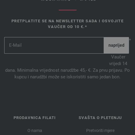
PRETPLATITE SE NA NEWSLETTER SADA I OSVOJITE
VAUČER OD 10 €.*
*
Vaučer
vrijedi 14
dana. Minimalna vrijednost narudžbe 45,- €. Za prvu prijavu. Po
kupcu i narudžbi može se iskoristiti samo jedan bon.
PRODAVNICA FILATI
SVAŠTA O PLETENJU
O nama
Pretvoriti mjere