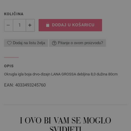
KOLIČINA
DODAJ U KOŠARICU
Dodaj na listu želja
Pitanje o ovom proizvodu?
OPIS
Okrugla igla boja drvo-dizajn LANA GROSSA debljina 8,0 dužina 80cm
EAN: 4033493245760
I OVO BI VAM SE MOGLO
SVIDJETI