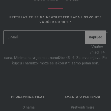
PRETPLATITE SE NA NEWSLETTER SADA I OSVOJITE
VAUČER OD 10 €.*
*
Vaučer
vrijedi 14
dana. Minimalna vrijednost narudžbe 45,- €. Za prvu prijavu. Po
kupcu i narudžbi može se iskoristiti samo jedan bon.
PRODAVNICA FILATI
SVAŠTA O PLETENJU
O nama
Pretvoriti mjere