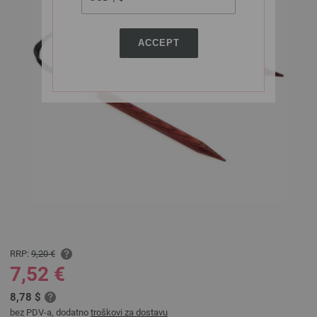
ACCEPT
RRP:
9,20 €
7,52 €
8,78 $
bez PDV-a, dodatno
troškovi za dostavu