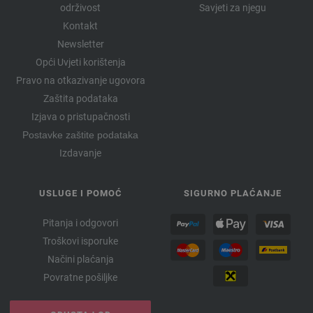
održivost
Savjeti za njegu
Kontakt
Newsletter
Opći Uvjeti korištenja
Pravo na otkazivanje ugovora
Zaštita podataka
Izjava o pristupačnosti
Postavke zaštite podataka
Izdavanje
USLUGE I POMOĆ
SIGURNO PLAĆANJE
Pitanja i odgovori
Troškovi isporuke
Načini plaćanja
Povratne pošiljke