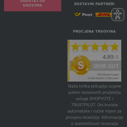
ODUSTAJ OD
DOSTAVNI PARTNERI
UGOVORA
PROCJENA TRGOVINA
Naša tvrtka prikuplja ocjene
putem nezavisnih pružatelja
usluga SHOPVOTE i
TRUSTPILOT. Oni koriste
automatske i ručne mjere za
provjeru recenzija. Informacije
o autentičnosti recenzija