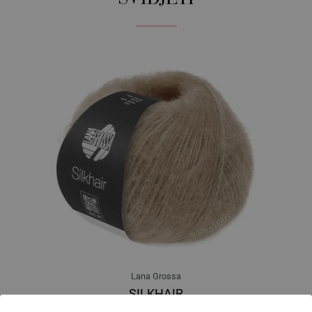
Lana Grossa
SILKHAIR
70 % Mohair, 30 % Svila