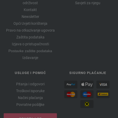
održivost
Savjeti za njegu
Kontakt
Newsletter
Opći Uvjeti korištenja
Pravo na otkazivanje ugovora
Zaštita podataka
Izjava o pristupačnosti
Postavke zaštite podataka
Izdavanje
USLUGE I POMOĆ
SIGURNO PLAĆANJE
Pitanja i odgovori
Troškovi isporuke
Načini plaćanja
Povratne pošiljke