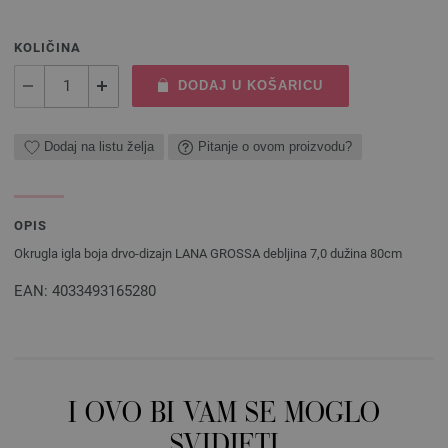
KOLIČINA
DODAJ U KOŠARICU
Dodaj na listu želja
Pitanje o ovom proizvodu?
OPIS
Okrugla igla boja drvo-dizajn LANA GROSSA debljina 7,0 dužina 80cm
EAN: 4033493165280
I OVO BI VAM SE MOGLO
SVIDJETI