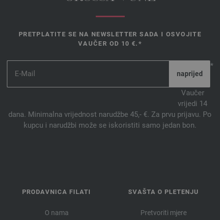
PRETPLATITE SE NA NEWSLETTER SADA I OSVOJITE
VAUČER OD 10 €.*
*
Vaučer
vrijedi 14
dana. Minimalna vrijednost narudžbe 45,- €. Za prvu prijavu. Po
kupcu i narudžbi može se iskoristiti samo jedan bon.
PRODAVNICA FILATI
SVAŠTA O PLETENJU
O nama
Pretvoriti mjere