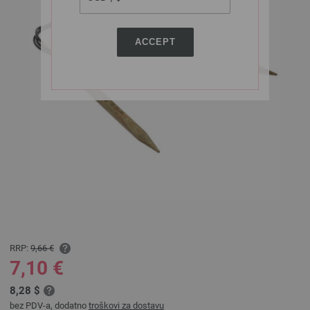
ACCEPT
RRP:
9,66 €
7,10 €
8,28 $
bez PDV-a, dodatno
troškovi za dostavu