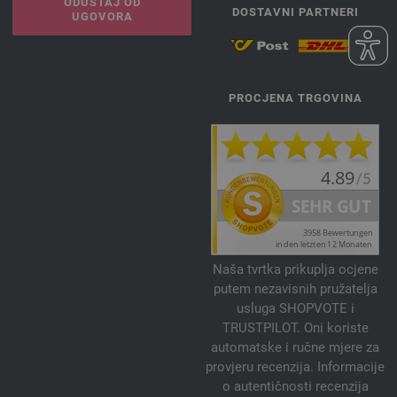
ODUSTAJ OD
DOSTAVNI PARTNERI
UGOVORA
PROCJENA TRGOVINA
Naša tvrtka prikuplja ocjene
putem nezavisnih pružatelja
usluga SHOPVOTE i
TRUSTPILOT. Oni koriste
automatske i ručne mjere za
provjeru recenzija. Informacije
o autentičnosti recenzija