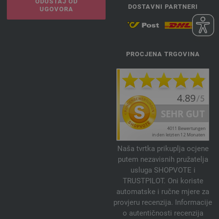
ODUSTAJ OD
DOSTAVNI PARTNERI
UGOVORA
PROCJENA TRGOVINA
Naša tvrtka prikuplja ocjene
putem nezavisnih pružatelja
usluga SHOPVOTE i
TRUSTPILOT. Oni koriste
automatske i ručne mjere za
provjeru recenzija. Informacije
o autentičnosti recenzija