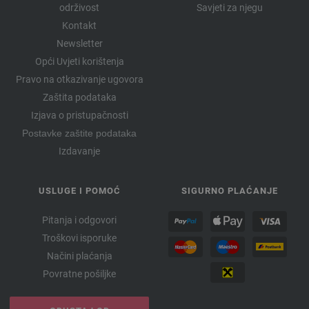
održivost
Savjeti za njegu
Kontakt
Newsletter
Opći Uvjeti korištenja
Pravo na otkazivanje ugovora
Zaštita podataka
Izjava o pristupačnosti
Postavke zaštite podataka
Izdavanje
USLUGE I POMOĆ
SIGURNO PLAĆANJE
Pitanja i odgovori
Troškovi isporuke
Načini plaćanja
Povratne pošiljke