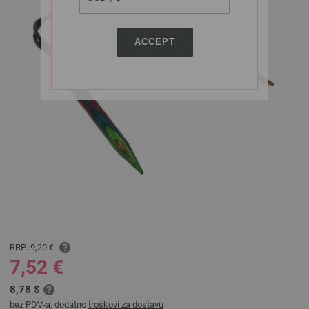
ACCEPT
RRP:
9,20 €
7,52 €
8,78 $
bez PDV-a, dodatno
troškovi za dostavu