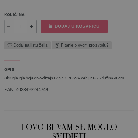
KOLIČINA
DODAJ U KOŠARICU
Dodaj na listu želja
Pitanje o ovom proizvodu?
OPIS
Okrugla igla boja drvo-dizajn LANA GROSSA debljina 6,5 dužina 40cm
EAN: 4033493244749
I OVO BI VAM SE MOGLO
SVIDJETI