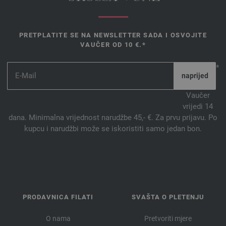
PRETPLATITE SE NA NEWSLETTER SADA I OSVOJITE
VAUČER OD 10 €.*
*
Vaučer
vrijedi 14
dana. Minimalna vrijednost narudžbe 45,- €. Za prvu prijavu. Po
kupcu i narudžbi može se iskoristiti samo jedan bon.
PRODAVNICA FILATI
SVAŠTA O PLETENJU
O nama
Pretvoriti mjere