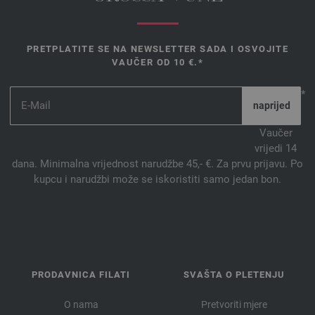
PRETPLATITE SE NA NEWSLETTER SADA I OSVOJITE
VAUČER OD 10 €.*
*
Vaučer
vrijedi 14
dana. Minimalna vrijednost narudžbe 45,- €. Za prvu prijavu. Po
kupcu i narudžbi može se iskoristiti samo jedan bon.
PRODAVNICA FILATI
SVAŠTA O PLETENJU
O nama
Pretvoriti mjere