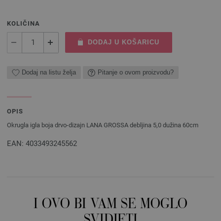
KOLIČINA
DODAJ U KOŠARICU
Dodaj na listu želja
Pitanje o ovom proizvodu?
OPIS
Okrugla igla boja drvo-dizajn LANA GROSSA debljina 5,0 dužina 60cm
EAN: 4033493245562
I OVO BI VAM SE MOGLO
SVIDJETI