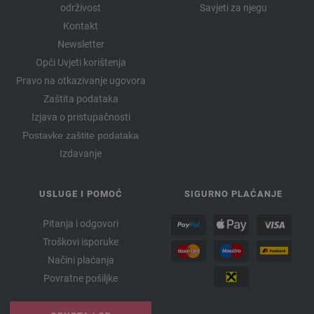
održivost
Savjeti za njegu
Kontakt
Newsletter
Opći Uvjeti korištenja
Pravo na otkazivanje ugovora
Zaštita podataka
Izjava o pristupačnosti
Postavke zaštite podataka
Izdavanje
USLUGE I POMOĆ
SIGURNO PLAĆANJE
Pitanja i odgovori
Troškovi isporuke
Načini plaćanja
Povratne pošiljke