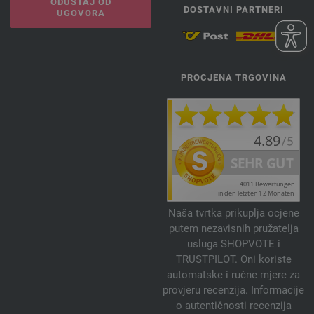
ODUSTAJ OD
DOSTAVNI PARTNERI
UGOVORA
PROCJENA TRGOVINA
Naša tvrtka prikuplja ocjene
putem nezavisnih pružatelja
usluga SHOPVOTE i
TRUSTPILOT. Oni koriste
automatske i ručne mjere za
provjeru recenzija. Informacije
o autentičnosti recenzija