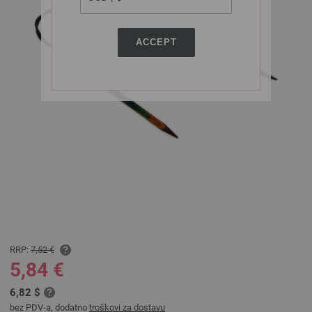
ACCEPT
RRP:
7,52 €
5,84 €
6,82 $
bez PDV-a, dodatno
troškovi za dostavu