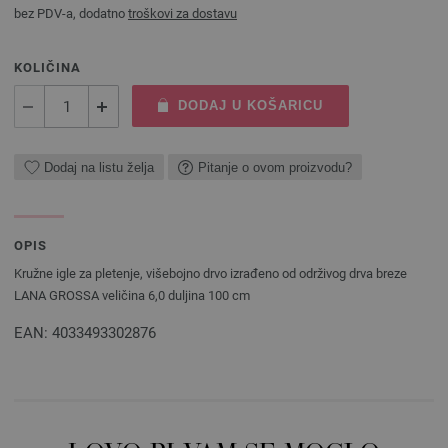
bez PDV-a, dodatno
troškovi za dostavu
KOLIČINA
DODAJ U KOŠARICU
Dodaj na listu želja
Pitanje o ovom proizvodu?
OPIS
Kružne igle za pletenje, višebojno drvo izrađeno od održivog drva breze
LANA GROSSA veličina 6,0 duljina 100 cm
EAN: 4033493302876