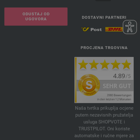
ODUSTAJ OD
DOSTAVNI PARTNERI
UGOVORA
PROCJENA TRGOVINA
Naša tvrtka prikuplja ocjene
putem nezavisnih pružatelja
usluga SHOPVOTE i
TRUSTPILOT. Oni koriste
automatske i ručne mjere za