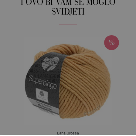
I OVO BI VAM SE MOGLO
SVIDJETI
Lana Grossa