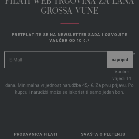
FILATI WEB TRGOVINA ZA LANA
GROSSA VUNE
PRETPLATITE SE NA NEWSLETTER SADA I OSVOJITE
VAUČER OD 10 €.*
*
Vaučer
vrijedi 14
dana. Minimalna vrijednost narudžbe 45,- €. Za prvu prijavu. Po
kupcu i narudžbi može se iskoristiti samo jedan bon.
PRODAVNICA FILATI
SVAŠTA O PLETENJU