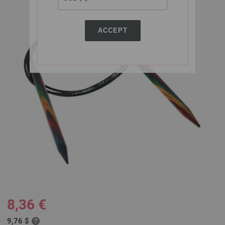
ACCEPT
8,36 €
9,76 $