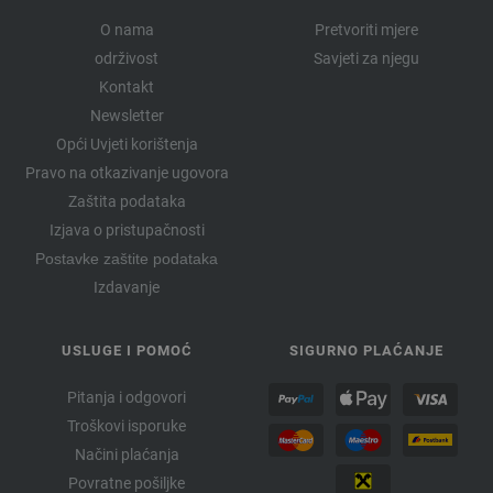
O nama
Pretvoriti mjere
održivost
Savjeti za njegu
Kontakt
Newsletter
Opći Uvjeti korištenja
Pravo na otkazivanje ugovora
Zaštita podataka
Izjava o pristupačnosti
Postavke zaštite podataka
Izdavanje
USLUGE I POMOĆ
SIGURNO PLAĆANJE
Pitanja i odgovori
Troškovi isporuke
Načini plaćanja
Povratne pošiljke