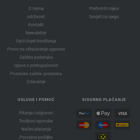
O nama
Pretvoriti mjere
održivost
Savjeti za njegu
Kontakt
Newsletter
Opći Uvjeti korištenja
Pravo na otkazivanje ugovora
Zaštita podataka
Izjava o pristupačnosti
Postavke zaštite podataka
Izdavanje
USLUGE I POMOĆ
SIGURNO PLAĆANJE
Pitanja i odgovori
Troškovi isporuke
Načini plaćanja
Povratne pošiljke