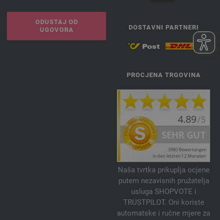
ODUSTAJ OD
DOSTAVNI PARTNERI
UGOVORA
PROCJENA TRGOVINA
Naša tvrtka prikuplja ocjene
putem nezavisnih pružatelja
usluga SHOPVOTE i
TRUSTPILOT. Oni koriste
automatske i ručne mjere za