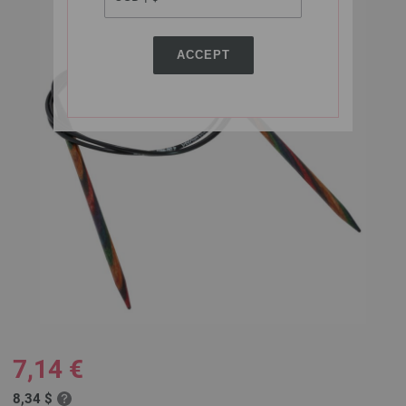
ACCEPT
7,14 €
8,34 $