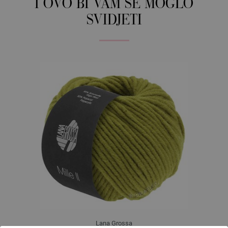
I OVO BI VAM SE MOGLO
SVIDJETI
Lana Grossa