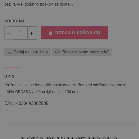
bez PDV-a, dodatno
troškovi za dostavu
KOLIČINA
DODAJ U KOŠARICU
Dodaj na listu želja
Pitanje o ovom proizvodu?
OPIS
Kružne igle za pletenje, višebojno drvo izrađeno od održivog drva breze
LANA GROSSA veličina 4,0 duljina 100 cm
EAN: 4033493302838