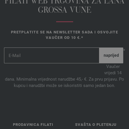
FILATI WEB TRGOVINA ZA LANA
GROSSA VUNE
PRETPLATITE SE NA NEWSLETTER SADA I OSVOJITE
VAUČER OD 10 €.*
*
Vaučer
vrijedi 14
dana. Minimalna vrijednost narudžbe 45,- €. Za prvu prijavu. Po
kupcu i narudžbi može se iskoristiti samo jedan bon.
PRODAVNICA FILATI
SVAŠTA O PLETENJU