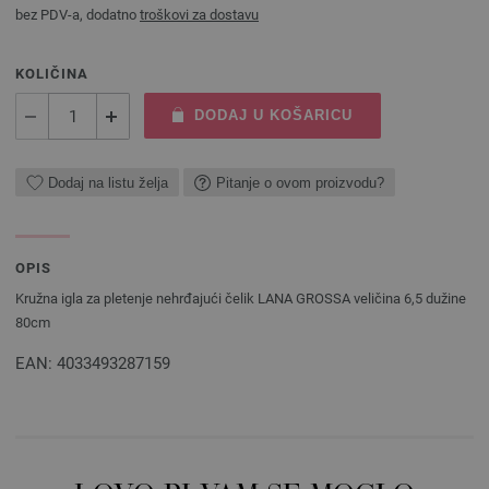
bez PDV-a, dodatno
troškovi za dostavu
KOLIČINA
DODAJ U KOŠARICU
Dodaj na listu želja
Pitanje o ovom proizvodu?
OPIS
Kružna igla za pletenje nehrđajući čelik LANA GROSSA veličina 6,5 ​​dužine
80cm
EAN: 4033493287159