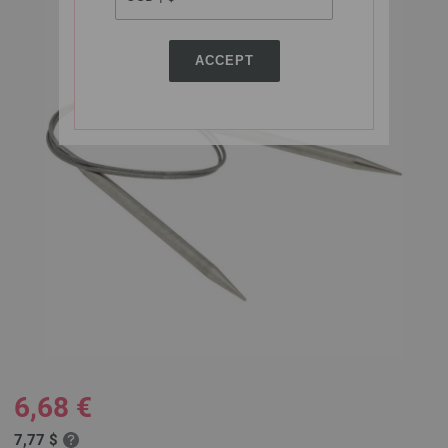
ACCEPT
6,68 €
7,77 $