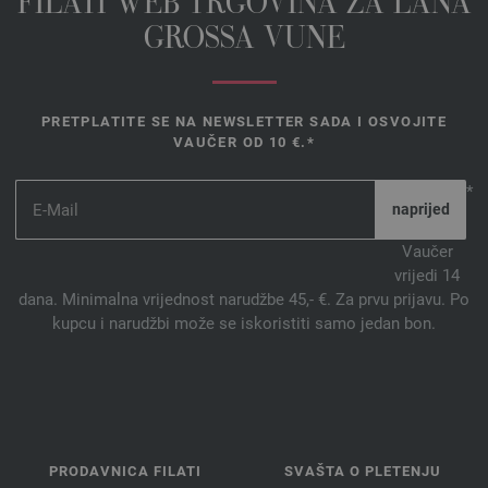
FILATI WEB TRGOVINA ZA LANA
GROSSA VUNE
PRETPLATITE SE NA NEWSLETTER SADA I OSVOJITE
VAUČER OD 10 €.*
*
Vaučer
vrijedi 14
dana. Minimalna vrijednost narudžbe 45,- €. Za prvu prijavu. Po
kupcu i narudžbi može se iskoristiti samo jedan bon.
PRODAVNICA FILATI
SVAŠTA O PLETENJU