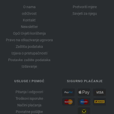
O nama
Pretvoriti mjere
održivost
Savjeti za njegu
Kontakt
Newsletter
Opći Uvjeti korištenja
Pravo na otkazivanje ugovora
Zaštita podataka
Izjava o pristupačnosti
Postavke zaštite podataka
Izdavanje
USLUGE I POMOĆ
SIGURNO PLAĆANJE
Pitanja i odgovori
Troškovi isporuke
Načini plaćanja
Povratne pošiljke