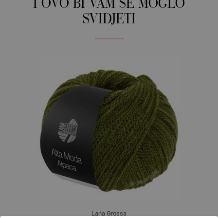
I OVO BI VAM SE MOGLO
SVIDJETI
Lana Grossa