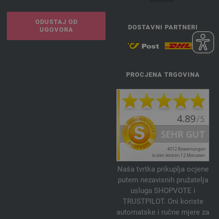
ODUSTAJ OD
DOSTAVNI PARTNERI
UGOVORA
PROCJENA TRGOVINA
Naša tvrtka prikuplja ocjene
putem nezavisnih pružatelja
usluga SHOPVOTE i
TRUSTPILOT. Oni koriste
automatske i ručne mjere za