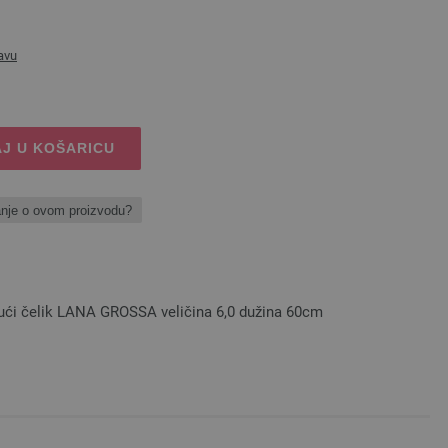
avu
J U KOŠARICU
anje o ovom proizvodu?
ajući čelik LANA GROSSA veličina 6,0 dužina 60cm