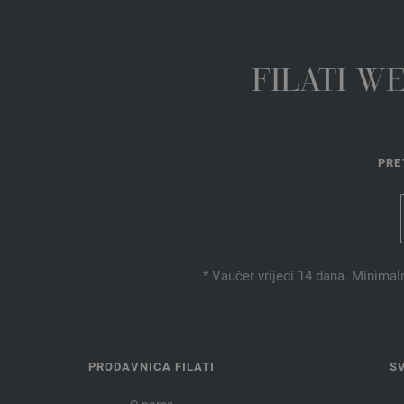
FILATI W
PRE
* Vaučer vrijedi 14 dana. Minimal
PRODAVNICA FILATI
S