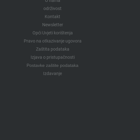
O nama
održivost
Kontakt
Newsletter
Opći Uvjeti korištenja
Pravo na otkazivanje ugovora
Zaštita podataka
Izjava o pristupačnosti
Postavke zaštite podataka
Izdavanje