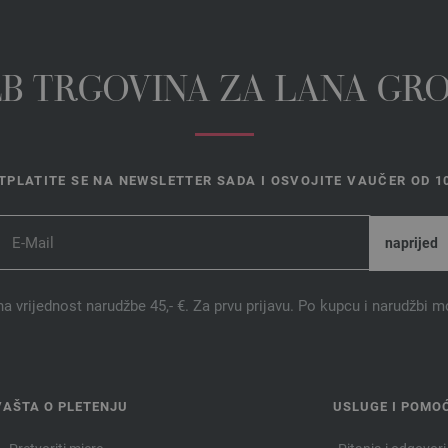
EB TRGOVINA ZA LANA GR
TPLATITE SE NA NEWSLETTER SADA I OSVOJITE VAUČER OD 10
na vrijednost narudžbe 45,- €. Za prvu prijavu. Po kupcu i narudžbi m
VAŠTA O PLETENJU
USLUGE I POMO