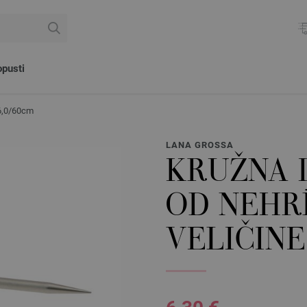
pusti
 6,0/60cm
LANA GROSSA
KRUŽNA I
OD NEHR
VELIČINE