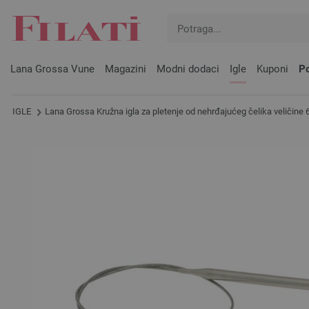
Lana Grossa Vune
Magazini
Modni dodaci
Igle
Kuponi
Po
IGLE
Lana Grossa Kružna igla za pletenje od nehrđajućeg čelika veličine