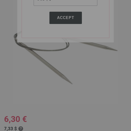
ACCEPT
6,30 €
7,33 $