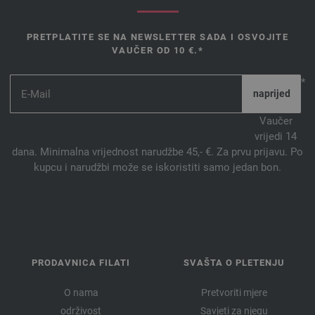
PRETPLATITE SE NA NEWSLETTER SADA I OSVOJITE
VAUČER OD 10 €.*
*
Vaučer
vrijedi 14
dana. Minimalna vrijednost narudžbe 45,- €. Za prvu prijavu. Po
kupcu i narudžbi može se iskoristiti samo jedan bon.
PRODAVNICA FILATI
SVAŠTA O PLETENJU
O nama
Pretvoriti mjere
održivost
Savjeti za njegu