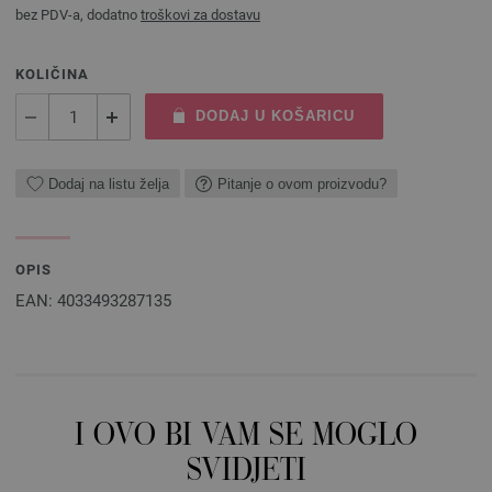
bez PDV-a, dodatno
troškovi za dostavu
KOLIČINA
DODAJ U KOŠARICU
Dodaj na listu želja
Pitanje o ovom proizvodu?
OPIS
EAN: 4033493287135
I OVO BI VAM SE MOGLO
SVIDJETI