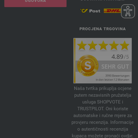
UGOVORA
PROCJENA TRGOVINA
Naša tvrtka prikuplja ocjene
putem nezavisnih pružatelja
usluga SHOPVOTE i
TRUSTPILOT. Oni koriste
automatske i ručne mjere za
provjeru recenzija. Informacije
o autentičnosti recenzija
kupaca možete pronaći ovdje: