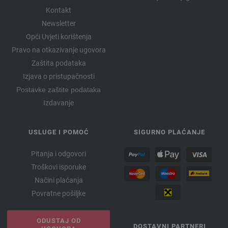
Kontakt
Newsletter
Opći Uvjeti korištenja
Pravo na otkazivanje ugovora
Zaštita podataka
Izjava o pristupačnosti
Postavke zaštite podataka
Izdavanje
USLUGE I POMOĆ
SIGURNO PLAĆANJE
Pitanja i odgovori
Troškovi isporuke
Načini plaćanja
Povratne pošiljke
ODUSTAJ OD
DOSTAVNI PARTNERI