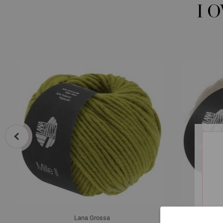
I 
prev
Lana Grossa