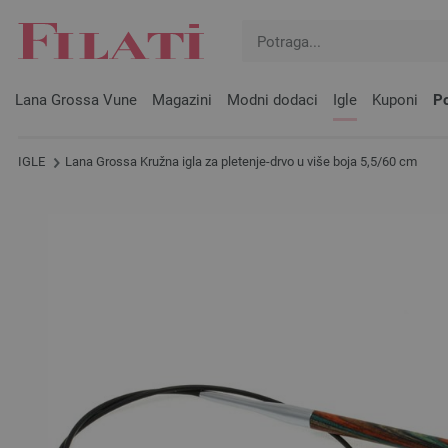
Lana Grossa Vune
Magazini
Modni dodaci
Igle
Kuponi
Po
IGLE
Lana Grossa Kružna igla za pletenje-drvo u više boja 5,5/60 cm