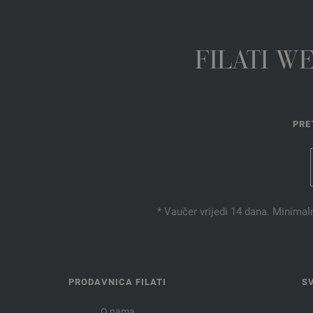
FILATI W
PRE
* Vaučer vrijedi 14 dana. Minimal
PRODAVNICA FILATI
S
O nama