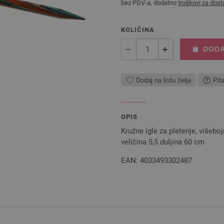
bez PDV-a, dodatno
troškovi za dost
KOLIČINA
DODA
Dodaj na listu želja
Pit
OPIS
Kružne igle za pletenje, više
veličina 5,5 duljina 60 cm
EAN: 4033493302487