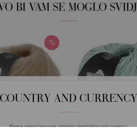
OVO BI VAM SE MOGLO SVIDJ
COUNTRY AND CURRENC
Please select language, shipping destination and currency.
Lana Grossa
Lana Grossa
LANGUAGE