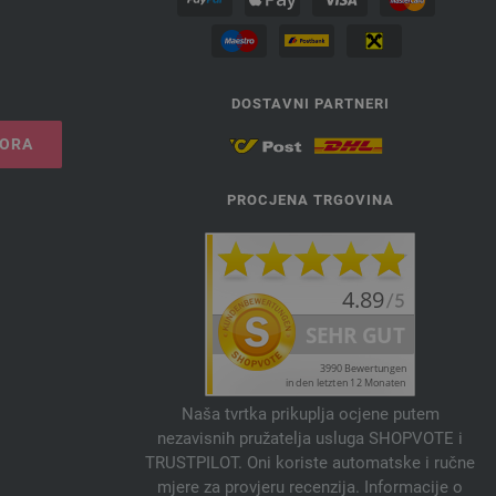
DOSTAVNI PARTNERI
VORA
PROCJENA TRGOVINA
Naša tvrtka prikuplja ocjene putem
nezavisnih pružatelja usluga SHOPVOTE i
TRUSTPILOT. Oni koriste automatske i ručne
mjere za provjeru recenzija. Informacije o