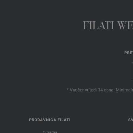
FILATI W
PRE
* Vaučer vrijedi 14 dana. Minimal
PRODAVNICA FILATI
S
O nama