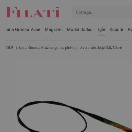
Lana Grossa Vune
Magazini
Modni dodaci
Igle
Kuponi
Po
IGLE
Lana Grossa Kružna igla za pletenje-drvo u više boja 5,0/60cm