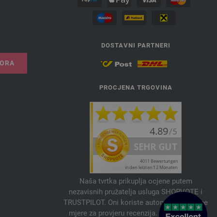
DOSTAVNI PARTNERI
VORA
PROCJENA TRGOVINA
Naša tvrtka prikuplja ocjene putem
nezavisnih pružatelja usluga SHOPVOTE i
TRUSTPILOT. Oni koriste automatske i ručne
mjere za provjeru recenzija. Informacije o