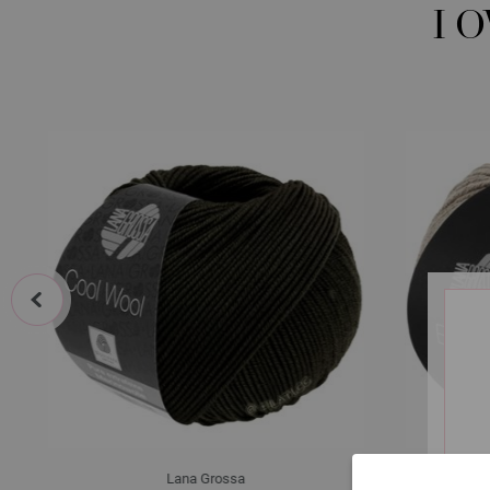
I 
prev
Lana Grossa