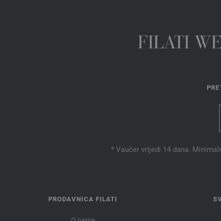
FILATI W
PRE
* Vaučer vrijedi 14 dana. Minimal
PRODAVNICA FILATI
S
O nama