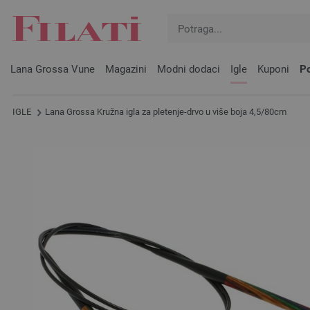
Lana Grossa Vune
Magazini
Modni dodaci
Igle
Kuponi
Po
IGLE
Lana Grossa Kružna igla za pletenje-drvo u više boja 4,5/80cm