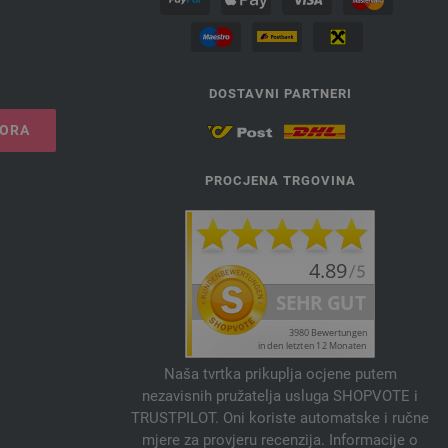
DOSTAVNI PARTNERI
VORA
PROCJENA TRGOVINA
Naša tvrtka prikuplja ocjene putem
nezavisnih pružatelja usluga SHOPVOTE i
TRUSTPILOT. Oni koriste automatske i ručne
mjere za provjeru recenzija. Informacije o