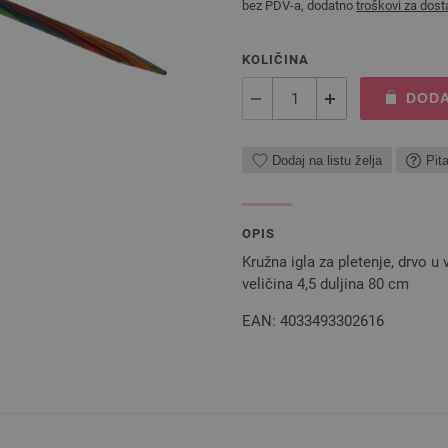
bez PDV-a, dodatno
troškovi za dost
KOLIČINA
DODA
Dodaj na listu želja
Pit
OPIS
Kružna igla za pletenje, drvo 
veličina 4,5 duljina 80 cm
EAN: 4033493302616