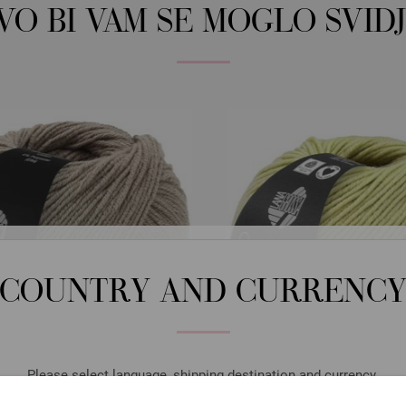
OVO BI VAM SE MOGLO SVIDJ
COUNTRY AND CURRENC
Please select language, shipping destination and currency.
Lana Grossa
Lana Grossa
LANGUAGE