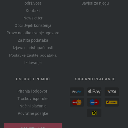
održivost
Savjeti za njegu
Kontakt
Newsletter
Opći Uvjeti korištenja
Pravo na otkazivanje ugovora
Zaštita podataka
Izjava o pristupačnosti
Postavke zaštite podataka
Izdavanje
USLUGE I POMOĆ
SIGURNO PLAĆANJE
Pitanja i odgovori
Troškovi isporuke
Načini plaćanja
Povratne pošiljke