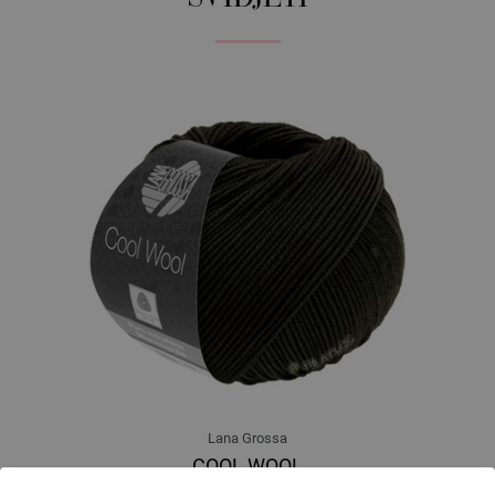
Lana Grossa
COOL WOOL
100 % Djevicavuna Merino