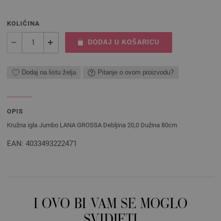
KOLIČINA
DODAJ U KOŠARICU
Dodaj na listu želja
Pitanje o ovom proizvodu?
OPIS
Kružna igla Jumbo LANA GROSSA Debljina 20,0 Dužina 80cm
EAN: 4033493222471
I OVO BI VAM SE MOGLO
SVIDJETI