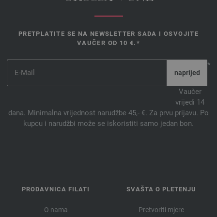
PRETPLATITE SE NA NEWSLETTER SADA I OSVOJITE
VAUČER OD 10 €.*
*
Vaučer
vrijedi 14
dana. Minimalna vrijednost narudžbe 45,- €. Za prvu prijavu. Po
kupcu i narudžbi može se iskoristiti samo jedan bon.
PRODAVNICA FILATI
SVAŠTA O PLETENJU
O nama
Pretvoriti mjere