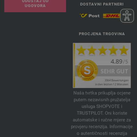
ODUSTAJ OD
DOSTAVNI PARTNERI
UGOVORA
PROCJENA TRGOVINA
Naša tvrtka prikuplja ocjene
putem nezavisnih pružatelja
usluga SHOPVOTE i
TRUSTPILOT. Oni koriste
automatske i ručne mjere za
provjeru recenzija. Informacije
o autentičnosti recenzija