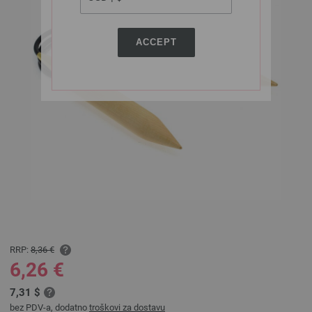
ACCEPT
RRP:
8,36 €
6,26 €
7,31 $
bez PDV-a, dodatno
troškovi za dostavu