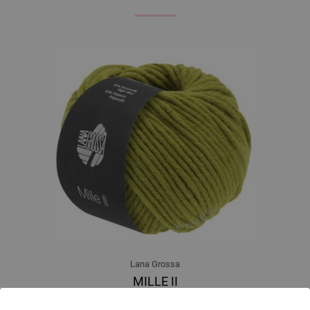
Lana Grossa
MILLE II
50 % Djevicavuna Merino, 50 % Akril