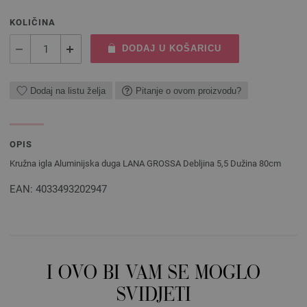
KOLIČINA
DODAJ U KOŠARICU
Dodaj na listu želja
Pitanje o ovom proizvodu?
OPIS
Kružna igla Aluminijska duga LANA GROSSA Debljina 5,5 Dužina 80cm
EAN: 4033493202947
I OVO BI VAM SE MOGLO
SVIDJETI