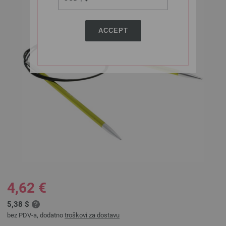
ACCEPT
4,62 €
5,38 $
bez PDV-a, dodatno
troškovi za dostavu