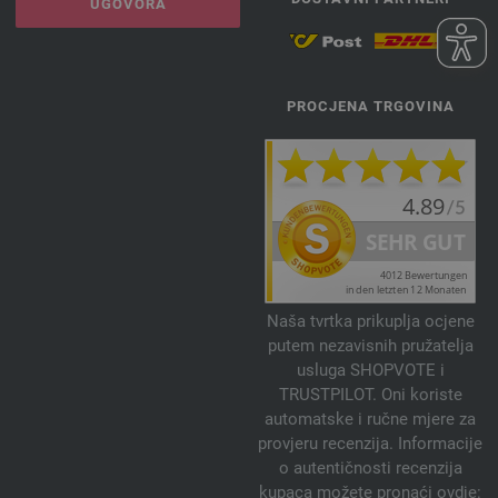
UGOVORA
PROCJENA TRGOVINA
Naša tvrtka prikuplja ocjene
putem nezavisnih pružatelja
usluga SHOPVOTE i
TRUSTPILOT. Oni koriste
automatske i ručne mjere za
provjeru recenzija. Informacije
o autentičnosti recenzija
kupaca možete pronaći ovdje: