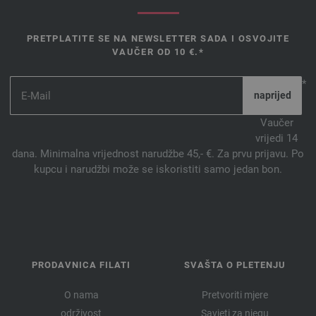
PRETPLATITE SE NA NEWSLETTER SADA I OSVOJITE
VAUČER OD 10 €.*
*
Vaučer
vrijedi 14
dana. Minimalna vrijednost narudžbe 45,- €. Za prvu prijavu. Po
kupcu i narudžbi može se iskoristiti samo jedan bon.
PRODAVNICA FILATI
SVAŠTA O PLETENJU
O nama
Pretvoriti mjere
održivost
Savjeti za njegu