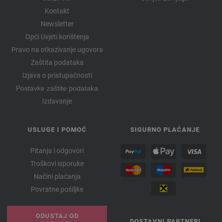
Kontakt
Newsletter
Opći Uvjeti korištenja
Pravo na otkazivanje ugovora
Zaštita podataka
Izjava o pristupačnosti
Postavke zaštite podataka
Izdavanje
USLUGE I POMOĆ
SIGURNO PLAĆANJE
Pitanja i odgovori
Troškovi isporuke
Načini plaćanja
Povratne pošiljke
ODUSTAJ OD
DOSTAVNI PARTNERI