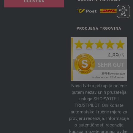
UGOVORA
PROCJENA TRGOVINA
Naša tvrtka prikuplja ocjene
putem nezavisnih pružatelja
usluga SHOPVOTE i
TRUSTPILOT. Oni koriste
automatske i ručne mjere za
provjeru recenzija. Informacije
o autentičnosti recenzija
kupaca možete pronaći ovdje: