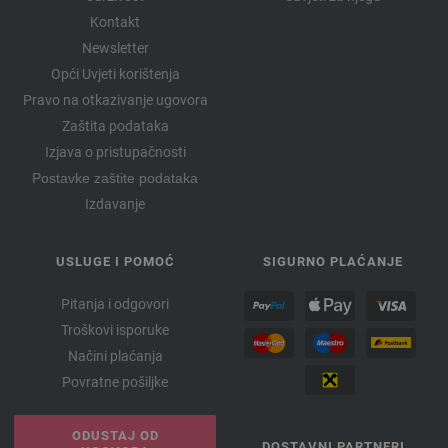
Kontakt
Newsletter
Opći Uvjeti korištenja
Pravo na otkazivanje ugovora
Zaštita podataka
Izjava o pristupačnosti
Postavke zaštite podataka
Izdavanje
USLUGE I POMOĆ
SIGURNO PLAĆANJE
Pitanja i odgovori
Troškovi isporuke
Načini plaćanja
Povratne pošiljke
ODUSTAJ OD
DOSTAVNI PARTNERI