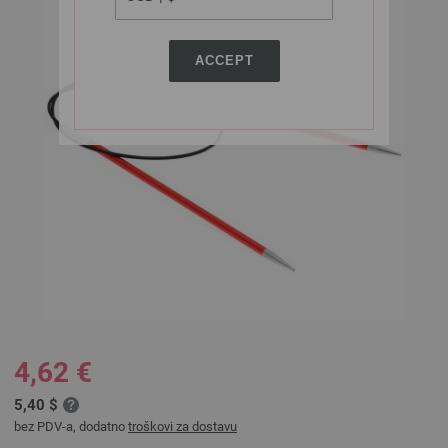
ACCEPT
4,62 €
5,40 $
bez PDV-a, dodatno
troškovi za dostavu