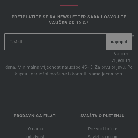
PRETPLATITE SE NA NEWSLETTER SADA I OSVOJITE
VAUČER OD 10 €.*
*
Vaučer
vrijedi 14
dana. Minimalna vrijednost narudžbe 45,- €. Za prvu prijavu. Po
kupcu i narudžbi može se iskoristiti samo jedan bon.
PRODAVNICA FILATI
SVAŠTA O PLETENJU
O nama
Pretvoriti mjere
održivost
Savjeti za njegu