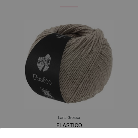
Lana Grossa
ELASTICO
96 % Pamuk, 4 % Polyester (elité)