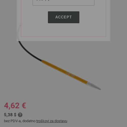
ACCEPT
4,62 €
5,38 $
bez PDV-a, dodatno
troškovi za dostavu