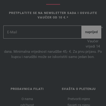
PRETPLATITE SE NA NEWSLETTER SADA I OSVOJITE
VAUČER OD 10 €.*
*
Vaučer
vrijedi 14
dana. Minimalna vrijednost narudžbe 45,- €. Za prvu prijavu. Po
kupcu i narudžbi može se iskoristiti samo jedan bon.
PRODAVNICA FILATI
SVAŠTA O PLETENJU
O nama
Pretvoriti mjere
održivost
Savjeti za njegu