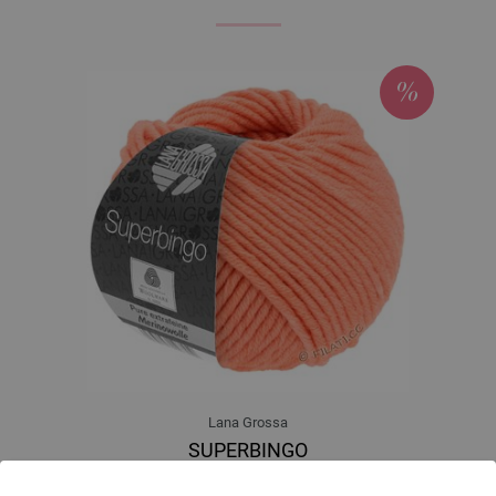
Lana Grossa
SUPERBINGO
100 % Djevicavuna Merino