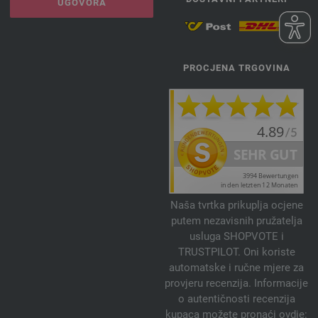
UGOVORA
PROCJENA TRGOVINA
Naša tvrtka prikuplja ocjene
putem nezavisnih pružatelja
usluga SHOPVOTE i
TRUSTPILOT. Oni koriste
automatske i ručne mjere za
provjeru recenzija. Informacije
o autentičnosti recenzija
kupaca možete pronaći ovdje: