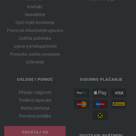
Kontakt
Newsletter
Opći Uvjeti korištenja
Pravo na otkazivanje ugovora
Zaštita podataka
Izjava o pristupačnosti
Postavke zaštite podataka
Izdavanje
USLUGE I POMOĆ
SIGURNO PLAĆANJE
Pitanja i odgovori
Troškovi isporuke
Načini plaćanja
Povratne pošiljke
ODUSTAJ OD
DOSTAVNI PARTNERI