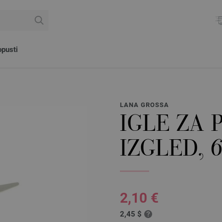
pusti
LANA GROSSA
IGLE ZA 
IZGLED, 
2,10 €
2,45 $