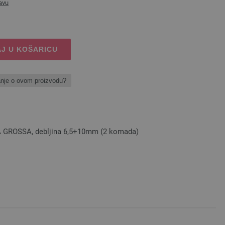
avu
J U KOŠARICU
anje o ovom proizvodu?
NA GROSSA, debljina 6,5+10mm (2 komada)