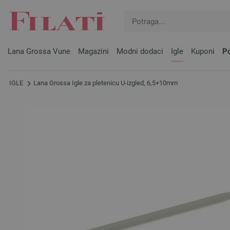
Lana Grossa Vune
Magazini
Modni dodaci
Igle
Kuponi
Po
IGLE
Lana Grossa Igle za pletenicu U-izgled, 6,5+10mm