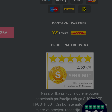
DOSTAVNI PARTNERI
VORA
PROCJENA TRGOVINA
Naša tvrtka prikuplja ocjene putem
nezavisnih pružatelja usluga SHOPVOTE i
TRUSTPILOT. Oni koriste automatske i ručne
mjere za provjeru recenzija. Informacije o