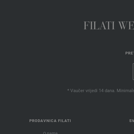
FILATI W
PRE
* Vaučer vrijedi 14 dana. Minimal
PRODAVNICA FILATI
S
O nama