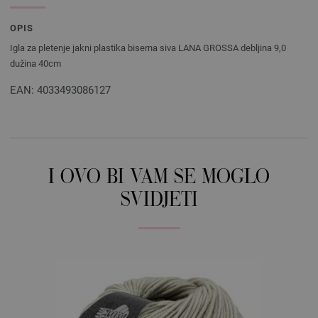
OPIS
Igla za pletenje jakni plastika biserna siva LANA GROSSA debljina 9,0
dužina 40cm
EAN: 4033493086127
I OVO BI VAM SE MOGLO
SVIDJETI