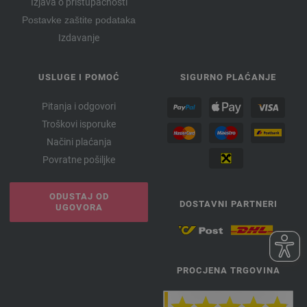
Izjava o pristupačnosti
Postavke zaštite podataka
Izdavanje
USLUGE I POMOĆ
SIGURNO PLAĆANJE
Pitanja i odgovori
Troškovi isporuke
Načini plaćanja
Povratne pošiljke
ODUSTAJ OD
DOSTAVNI PARTNERI
UGOVORA
PROCJENA TRGOVINA