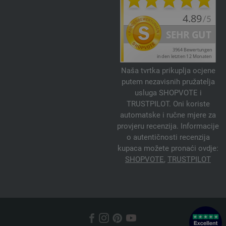
Naša tvrtka prikuplja ocjene
putem nezavisnih pružatelja
usluga SHOPVOTE i
TRUSTPILOT. Oni koriste
automatske i ručne mjere za
provjeru recenzija. Informacije
o autentičnosti recenzija
kupaca možete pronaći ovdje:
SHOPVOTE
,
TRUSTPILOT