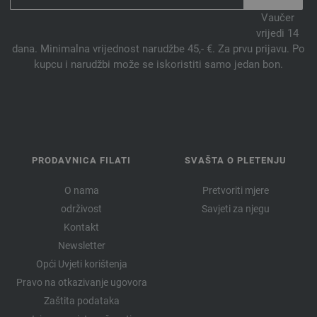
Vaučer
vrijedi 14
dana. Minimalna vrijednost narudžbe 45,- €. Za prvu prijavu. Po
kupcu i narudžbi može se iskoristiti samo jedan bon.
PRODAVNICA FILATI
SVAŠTA O PLETENJU
O nama
Pretvoriti mjere
održivost
Savjeti za njegu
Kontakt
Newsletter
Opći Uvjeti korištenja
Pravo na otkazivanje ugovora
Zaštita podataka