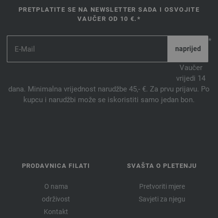
PRETPLATITE SE NA NEWSLETTER SADA I OSVOJITE
VAUČER OD 10 €.*
*
Vaučer
vrijedi 14
dana. Minimalna vrijednost narudžbe 45,- €. Za prvu prijavu. Po
kupcu i narudžbi može se iskoristiti samo jedan bon.
PRODAVNICA FILATI
SVAŠTA O PLETENJU
O nama
Pretvoriti mjere
održivost
Savjeti za njegu
Kontakt