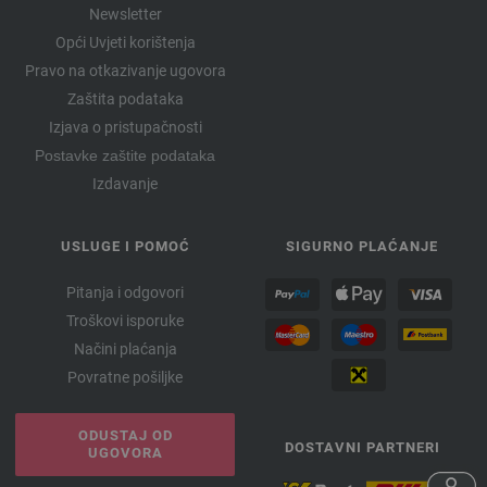
Newsletter
Opći Uvjeti korištenja
Pravo na otkazivanje ugovora
Zaštita podataka
Izjava o pristupačnosti
Postavke zaštite podataka
Izdavanje
USLUGE I POMOĆ
SIGURNO PLAĆANJE
Pitanja i odgovori
Troškovi isporuke
Načini plaćanja
Povratne pošiljke
ODUSTAJ OD
DOSTAVNI PARTNERI
UGOVORA