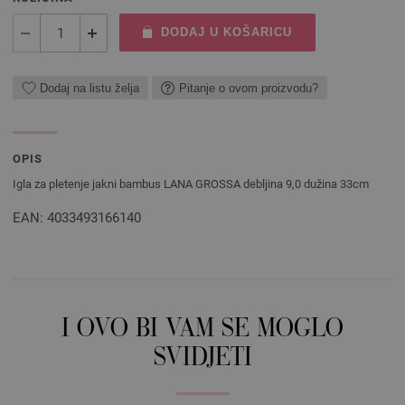
DODAJ U KOŠARICU
Dodaj na listu želja
Pitanje o ovom proizvodu?
OPIS
Igla za pletenje jakni bambus LANA GROSSA debljina 9,0 dužina 33cm
EAN: 4033493166140
I OVO BI VAM SE MOGLO
SVIDJETI