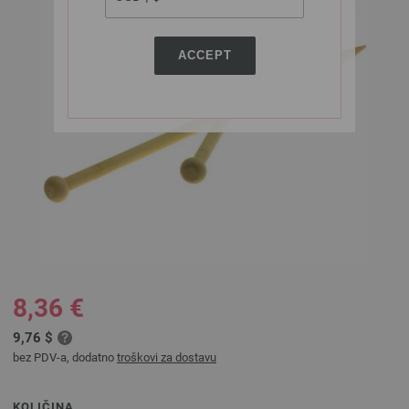
ACCEPT
8,36 €
9,76 $
bez PDV-a, dodatno
troškovi za dostavu
KOLIČINA