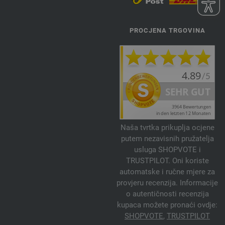
PROCJENA TRGOVINA
Naša tvrtka prikuplja ocjene
putem nezavisnih pružatelja
usluga SHOPVOTE i
TRUSTPILOT. Oni koriste
automatske i ručne mjere za
provjeru recenzija. Informacije
o autentičnosti recenzija
kupaca možete pronaći ovdje:
SHOPVOTE
,
TRUSTPILOT