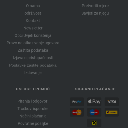
O nama
Pretvoriti mjere
održivost
Savjeti za njegu
Kontakt
Newsletter
Opći Uvjeti korištenja
Pravo na otkazivanje ugovora
Zaštita podataka
Izjava o pristupačnosti
Postavke zaštite podataka
Izdavanje
USLUGE I POMOĆ
SIGURNO PLAĆANJE
Pitanja i odgovori
Troškovi isporuke
Načini plaćanja
Povratne pošiljke