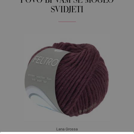
I OVO BI VAM SE MOGLO
SVIDJETI
Lana Grossa