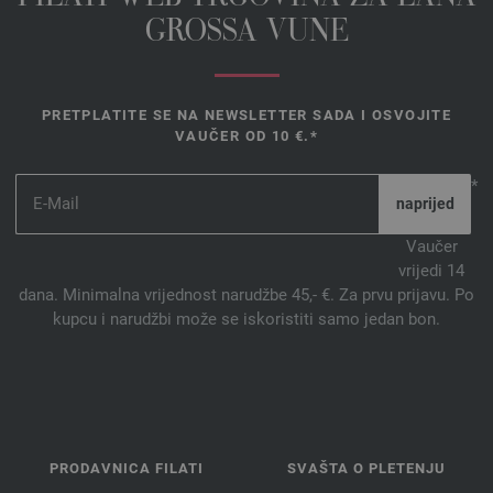
GROSSA VUNE
PRETPLATITE SE NA NEWSLETTER SADA I OSVOJITE
VAUČER OD 10 €.*
*
Vaučer
vrijedi 14
dana. Minimalna vrijednost narudžbe 45,- €. Za prvu prijavu. Po
kupcu i narudžbi može se iskoristiti samo jedan bon.
PRODAVNICA FILATI
SVAŠTA O PLETENJU