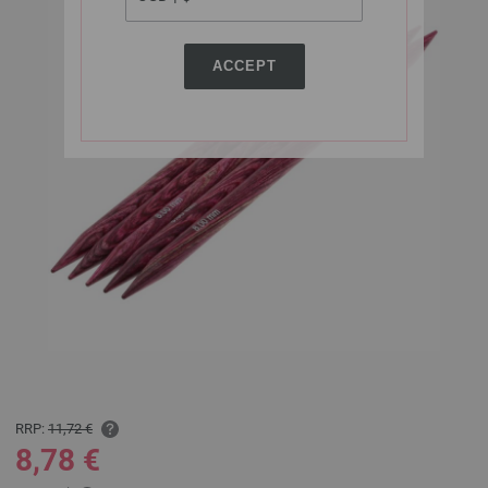
ACCEPT
RRP:
11,72 €
8,78 €