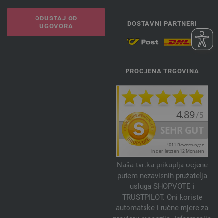
ODUSTAJ OD
DOSTAVNI PARTNERI
UGOVORA
PROCJENA TRGOVINA
Naša tvrtka prikuplja ocjene
putem nezavisnih pružatelja
usluga SHOPVOTE i
TRUSTPILOT. Oni koriste
automatske i ručne mjere za