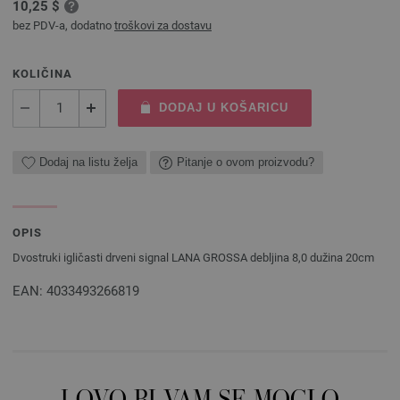
10,25 $
bez PDV-a, dodatno
troškovi za dostavu
KOLIČINA
DODAJ U KOŠARICU
Dodaj na listu želja
Pitanje o ovom proizvodu?
OPIS
Dvostruki igličasti drveni signal LANA GROSSA debljina 8,0 dužina 20cm
EAN: 4033493266819