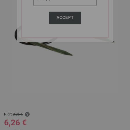
ACCEPT
RRP:
8,36 €
6,26 €