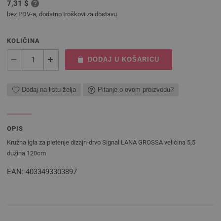
7,31 $
bez PDV-a, dodatno
troškovi za dostavu
KOLIČINA
DODAJ U KOŠARICU
Dodaj na listu želja
Pitanje o ovom proizvodu?
OPIS
Kružna igla za pletenje dizajn-drvo Signal LANA GROSSA veličina 5,5
dužina 120cm
EAN: 4033493303897