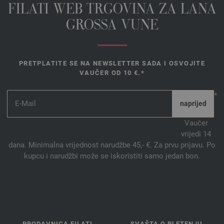
FILATI WEB TRGOVINA ZA LANA
GROSSA VUNE
PRETPLATITE SE NA NEWSLETTER SADA I OSVOJITE
VAUČER OD 10 €.*
*
Vaučer
vrijedi 14
dana. Minimalna vrijednost narudžbe 45,- €. Za prvu prijavu. Po
kupcu i narudžbi može se iskoristiti samo jedan bon.
PRODAVNICA FILATI
SVAŠTA O PLETENJU