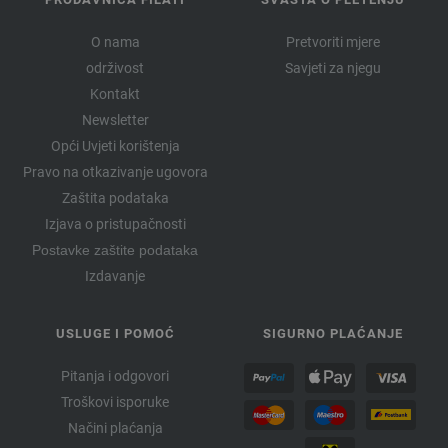
O nama
Pretvoriti mjere
održivost
Savjeti za njegu
Kontakt
Newsletter
Opći Uvjeti korištenja
Pravo na otkazivanje ugovora
Zaštita podataka
Izjava o pristupačnosti
Postavke zaštite podataka
Izdavanje
USLUGE I POMOĆ
SIGURNO PLAĆANJE
Pitanja i odgovori
Troškovi isporuke
Načini plaćanja