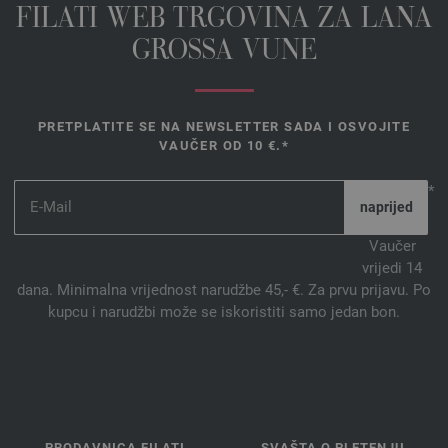
FILATI WEB TRGOVINA ZA LANA
GROSSA VUNE
PRETPLATITE SE NA NEWSLETTER SADA I OSVOJITE
VAUČER OD 10 €.*
*
Vaučer
vrijedi 14
dana. Minimalna vrijednost narudžbe 45,- €. Za prvu prijavu. Po
kupcu i narudžbi može se iskoristiti samo jedan bon.
PRODAVNICA FILATI
SVAŠTA O PLETENJU