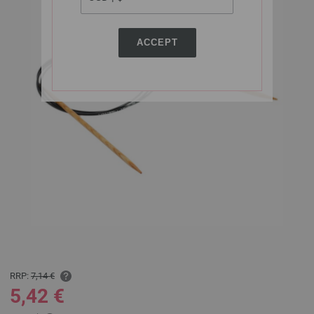
ACCEPT
RRP:
7,14 €
5,42 €