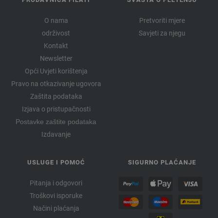
O nama
Pretvoriti mjere
održivost
Savjeti za njegu
Kontakt
Newsletter
Opći Uvjeti korištenja
Pravo na otkazivanje ugovora
Zaštita podataka
Izjava o pristupačnosti
Postavke zaštite podataka
Izdavanje
USLUGE I POMOĆ
SIGURNO PLAĆANJE
Pitanja i odgovori
Troškovi isporuke
Načini plaćanja