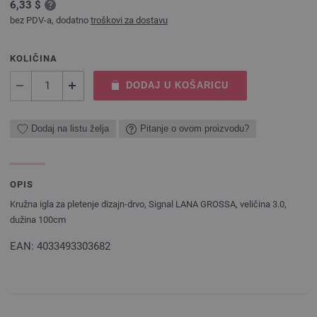
6,33 $
bez PDV-a, dodatno
troškovi za dostavu
KOLIČINA
DODAJ U KOŠARICU
Dodaj na listu želja
Pitanje o ovom proizvodu?
OPIS
Kružna igla za pletenje dizajn-drvo, Signal LANA GROSSA, veličina 3.0,
dužina 100cm
EAN: 4033493303682