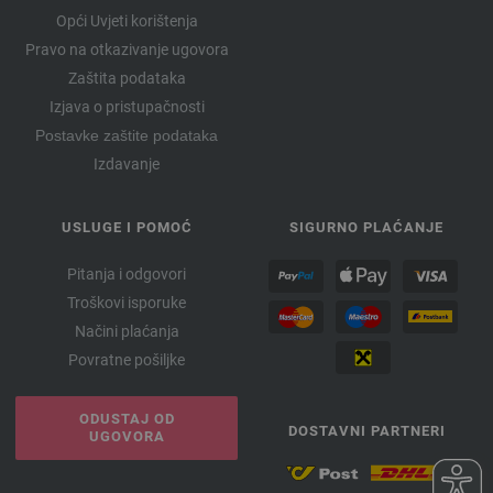
Opći Uvjeti korištenja
Pravo na otkazivanje ugovora
Zaštita podataka
Izjava o pristupačnosti
Postavke zaštite podataka
Izdavanje
USLUGE I POMOĆ
SIGURNO PLAĆANJE
Pitanja i odgovori
Troškovi isporuke
Načini plaćanja
Povratne pošiljke
ODUSTAJ OD
DOSTAVNI PARTNERI
UGOVORA