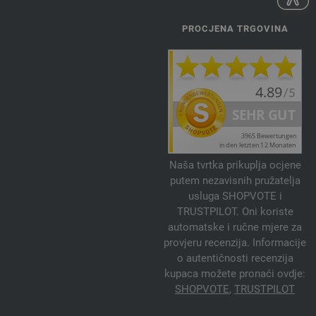
PROCJENA TRGOVINA
Naša tvrtka prikuplja ocjene
putem nezavisnih pružatelja
usluga SHOPVOTE i
TRUSTPILOT. Oni koriste
automatske i ručne mjere za
provjeru recenzija. Informacije
o autentičnosti recenzija
kupaca možete pronaći ovdje:
SHOPVOTE
,
TRUSTPILOT