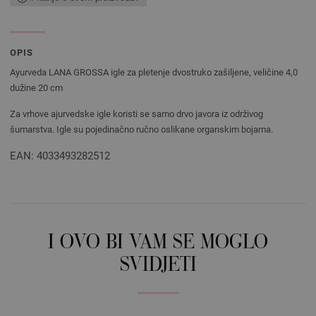
OPIS
Ayurveda LANA GROSSA igle za pletenje dvostruko zašiljene, veličine 4,0
dužine 20 cm
Za vrhove ajurvedske igle koristi se samo drvo javora iz održivog
šumarstva. Igle su pojedinačno ručno oslikane organskim bojama.
EAN: 4033493282512
I OVO BI VAM SE MOGLO
SVIDJETI