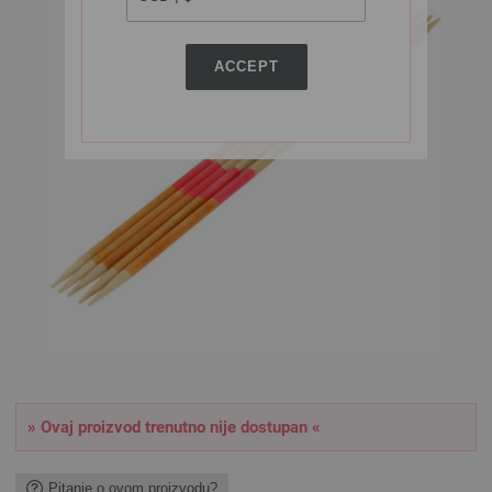
ACCEPT
» Ovaj proizvod trenutno nije dostupan «
Pitanje o ovom proizvodu?