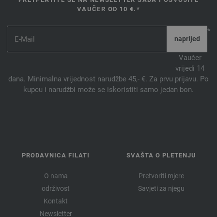
VAUČER OD 10 €.*
*
Vaučer
vrijedi 14
dana. Minimalna vrijednost narudžbe 45,- €. Za prvu prijavu. Po
kupcu i narudžbi može se iskoristiti samo jedan bon.
PRODAVNICA FILATI
SVAŠTA O PLETENJU
O nama
Pretvoriti mjere
održivost
Savjeti za njegu
Kontakt
Newsletter