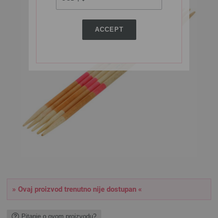
ACCEPT
» Ovaj proizvod trenutno nije dostupan «
Pitanje o ovom proizvodu?