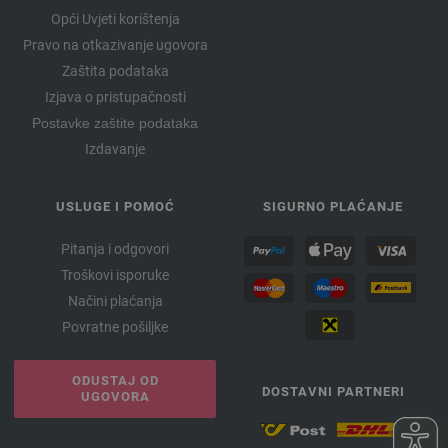
Opći Uvjeti korištenja
Pravo na otkazivanje ugovora
Zaštita podataka
Izjava o pristupačnosti
Postavke zaštite podataka
Izdavanje
USLUGE I POMOĆ
SIGURNO PLAĆANJE
Pitanja i odgovori
Troškovi isporuke
Načini plaćanja
Povratne pošiljke
ODUSTAJ OD
DOSTAVNI PARTNERI
UGOVORA