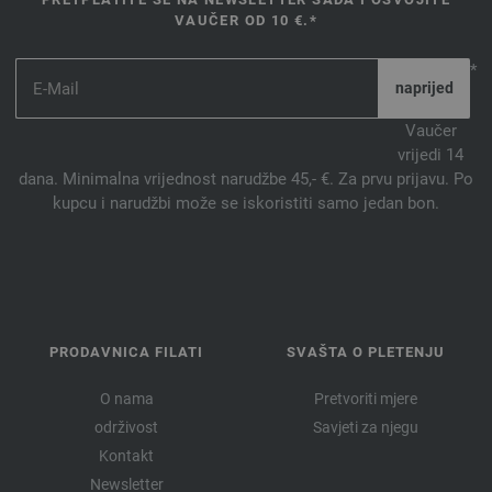
VAUČER OD 10 €.*
*
Vaučer
vrijedi 14
dana. Minimalna vrijednost narudžbe 45,- €. Za prvu prijavu. Po
kupcu i narudžbi može se iskoristiti samo jedan bon.
PRODAVNICA FILATI
SVAŠTA O PLETENJU
O nama
Pretvoriti mjere
održivost
Savjeti za njegu
Kontakt
Newsletter