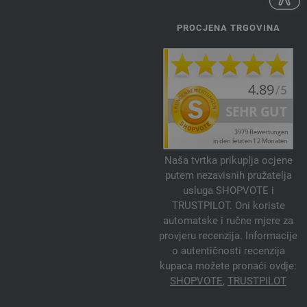
PROCJENA TRGOVINA
Naša tvrtka prikuplja ocjene
putem nezavisnih pružatelja
usluga SHOPVOTE i
TRUSTPILOT. Oni koriste
automatske i ručne mjere za
provjeru recenzija. Informacije
o autentičnosti recenzija
kupaca možete pronaći ovdje:
SHOPVOTE
,
TRUSTPILOT