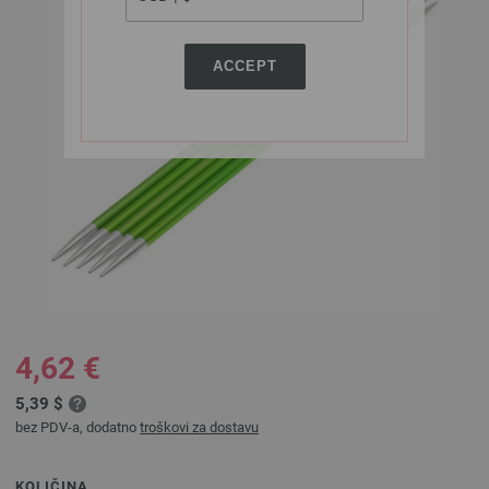
ACCEPT
4,62 €
5,39 $
bez PDV-a, dodatno
troškovi za dostavu
KOLIČINA