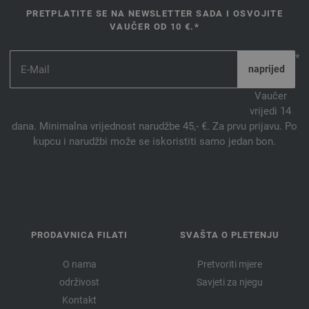
PRETPLATITE SE NA NEWSLETTER SADA I OSVOJITE
VAUČER OD 10 €.*
*
Vaučer
vrijedi 14
dana. Minimalna vrijednost narudžbe 45,- €. Za prvu prijavu. Po
kupcu i narudžbi može se iskoristiti samo jedan bon.
PRODAVNICA FILATI
SVAŠTA O PLETENJU
O nama
Pretvoriti mjere
održivost
Savjeti za njegu
Kontakt