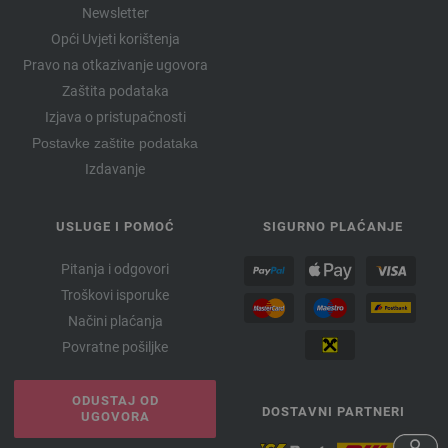
Newsletter
Opći Uvjeti korištenja
Pravo na otkazivanje ugovora
Zaštita podataka
Izjava o pristupačnosti
Postavke zaštite podataka
Izdavanje
USLUGE I POMOĆ
SIGURNO PLAĆANJE
Pitanja i odgovori
Troškovi isporuke
Načini plaćanja
Povratne pošiljke
ODUSTAJ OD
DOSTAVNI PARTNERI
UGOVORA