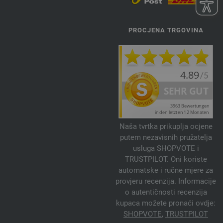
PROCJENA TRGOVINA
Naša tvrtka prikuplja ocjene
putem nezavisnih pružatelja
usluga SHOPVOTE i
TRUSTPILOT. Oni koriste
automatske i ručne mjere za
provjeru recenzija. Informacije
o autentičnosti recenzija
kupaca možete pronaći ovdje:
SHOPVOTE
,
TRUSTPILOT