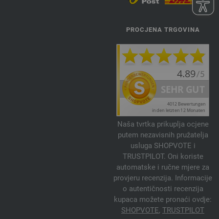
PROCJENA TRGOVINA
Naša tvrtka prikuplja ocjene
putem nezavisnih pružatelja
usluga SHOPVOTE i
TRUSTPILOT. Oni koriste
automatske i ručne mjere za
provjeru recenzija. Informacije
o autentičnosti recenzija
kupaca možete pronaći ovdje:
SHOPVOTE
,
TRUSTPILOT