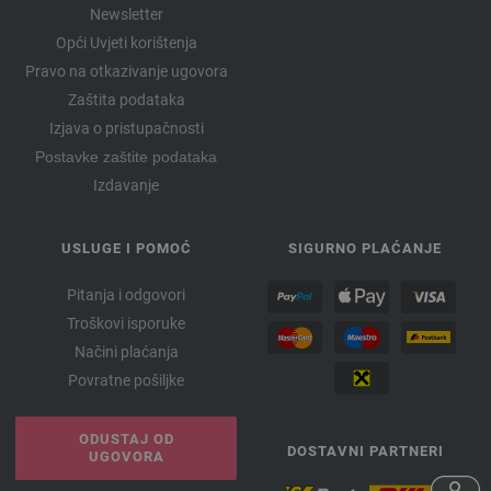
Newsletter
Opći Uvjeti korištenja
Pravo na otkazivanje ugovora
Zaštita podataka
Izjava o pristupačnosti
Postavke zaštite podataka
Izdavanje
USLUGE I POMOĆ
SIGURNO PLAĆANJE
Pitanja i odgovori
Troškovi isporuke
Načini plaćanja
Povratne pošiljke
ODUSTAJ OD
DOSTAVNI PARTNERI
UGOVORA