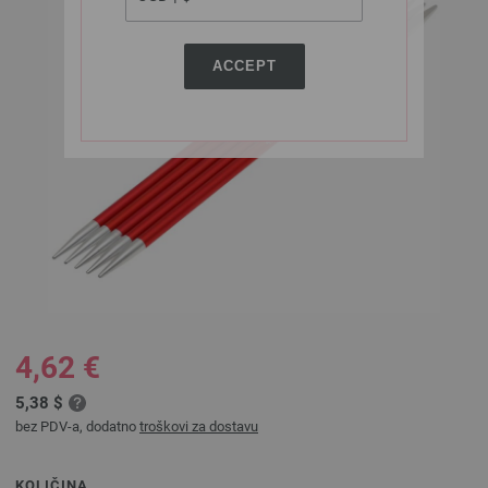
ACCEPT
4,62 €
5,38 $
bez PDV-a, dodatno
troškovi za dostavu
KOLIČINA