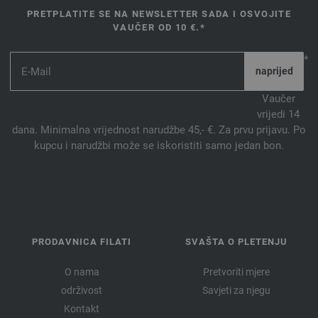
PRETPLATITE SE NA NEWSLETTER SADA I OSVOJITE
VAUČER OD 10 €.*
*
Vaučer
vrijedi 14
dana. Minimalna vrijednost narudžbe 45,- €. Za prvu prijavu. Po
kupcu i narudžbi može se iskoristiti samo jedan bon.
PRODAVNICA FILATI
SVAŠTA O PLETENJU
O nama
Pretvoriti mjere
održivost
Savjeti za njegu
Kontakt