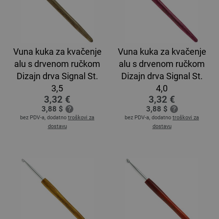
Vuna kuka za kvačenje
Vuna kuka za kvačenje
alu s drvenom ručkom
alu s drvenom ručkom
Dizajn drva Signal St.
Dizajn drva Signal St.
3,5
4,0
3,32 €
3,32 €
3,88 $
3,88 $
bez PDV-a, dodatno
troškovi za
bez PDV-a, dodatno
troškovi za
dostavu
dostavu