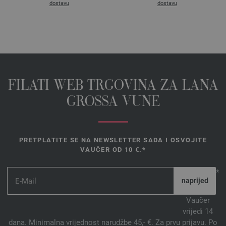
dostavu
dostavu
FILATI WEB TRGOVINA ZA LANA
GROSSA VUNE
PRETPLATITE SE NA NEWSLETTER SADA I OSVOJITE
VAUČER OD 10 €.*
*
Vaučer
vrijedi 14
dana. Minimalna vrijednost narudžbe 45,- €. Za prvu prijavu. Po