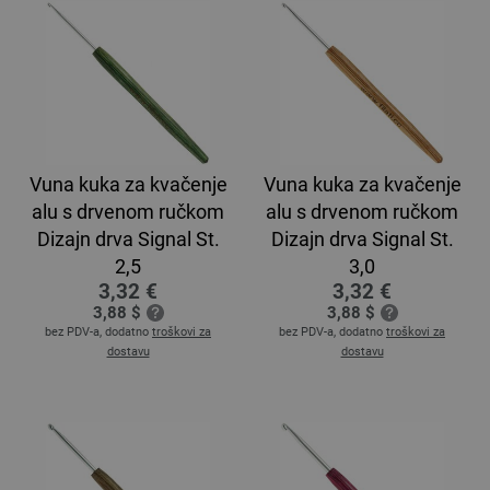
Vuna kuka za kvačenje
Vuna kuka za kvačenje
alu s drvenom ručkom
alu s drvenom ručkom
Dizajn drva Signal St.
Dizajn drva Signal St.
2,5
3,0
3,32 €
3,32 €
3,88 $
3,88 $
bez PDV-a, dodatno
troškovi za
bez PDV-a, dodatno
troškovi za
dostavu
dostavu