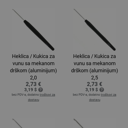
Heklica / Kukica za
Heklica / Kukica za
vunu sa mekanom
vunu sa mekanom
drškom (aluminijum)
drškom (aluminijum)
2,0
2,5
2,73 €
2,73 €
3,19 $
3,19 $
bez PDV-a, dodatno
troškovi za
bez PDV-a, dodatno
troškovi za
dostavu
dostavu