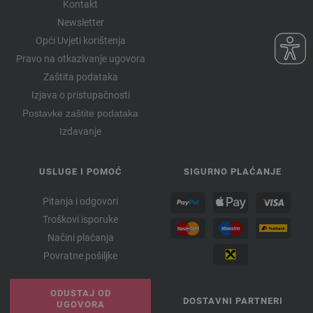
Kontakt
Newsletter
Opći Uvjeti korištenja
Pravo na otkazivanje ugovora
Zaštita podataka
Izjava o pristupačnosti
Postavke zaštite podataka
Izdavanje
USLUGE I POMOĆ
SIGURNO PLAĆANJE
Pitanja i odgovori
Troškovi isporuke
Načini plaćanja
Povratne pošiljke
ODUSTAJ OD
DOSTAVNI PARTNERI
UGOVORA