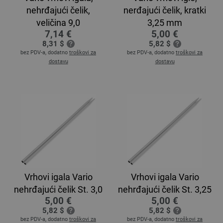
nehrđajući čelik,
nerđajući čelik, kratki
veličina 9,0
3,25 mm
7,14 €
5,00 €
8,31 $
5,82 $
bez PDV-a, dodatno
troškovi za
bez PDV-a, dodatno
troškovi za
dostavu
dostavu
Vrhovi igala Vario
Vrhovi igala Vario
nehrđajući čelik St. 3,0
nehrđajući čelik St. 3,25
5,00 €
5,00 €
5,82 $
5,82 $
bez PDV-a, dodatno
troškovi za
bez PDV-a, dodatno
troškovi za