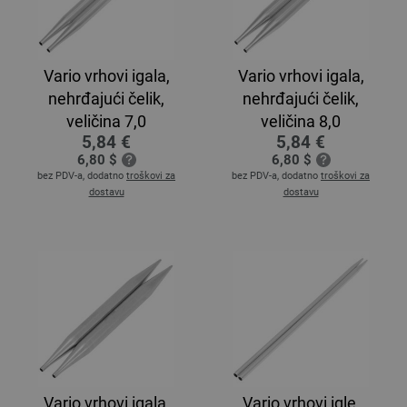
Vario vrhovi igala,
Vario vrhovi igala,
nehrđajući čelik,
nehrđajući čelik,
veličina 7,0
veličina 8,0
5,84 €
5,84 €
6,80 $
6,80 $
bez PDV-a, dodatno
troškovi za
bez PDV-a, dodatno
troškovi za
dostavu
dostavu
Vario vrhovi igala,
Vario vrhovi igle,