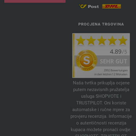
PROCJENA TRGOVINA
Naša tvrtka prikuplja ocjene
putem nezavisnih pružatelja
usluga SHOPVOTE i
TRUSTPILOT. Oni koriste
automatske i ručne mjere za
provjeru recenzija. Informacije
o autentičnosti recenzija
kupaca možete pronaći ovdje: