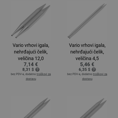
Vario vrhovi igala,
Vario vrhovi igala,
nehrđajući čelik,
nehrđajući čelik,
veličina 12,0
veličina 4,5
7,14 €
5,46 €
8,31 $
6,35 $
bez PDV-a, dodatno
troškovi za
bez PDV-a, dodatno
troškovi za
dostavu
dostavu