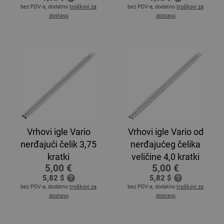
bez PDV-a, dodatno
troškovi za
bez PDV-a, dodatno
troškovi za
dostavu
dostavu
Vrhovi igle Vario
Vrhovi igle Vario od
nerđajući čelik 3,75
nerđajućeg čelika
kratki
veličine 4,0 kratki
5,00 €
5,00 €
5,82 $
5,82 $
bez PDV-a, dodatno
troškovi za
bez PDV-a, dodatno
troškovi za
dostavu
dostavu