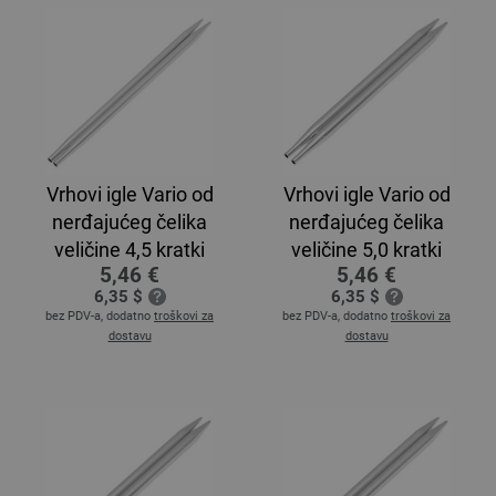
Vrhovi igle Vario od
Vrhovi igle Vario od
nerđajućeg čelika
nerđajućeg čelika
veličine 4,5 kratki
veličine 5,0 kratki
5,46 €
5,46 €
6,35 $
6,35 $
bez PDV-a, dodatno
troškovi za
bez PDV-a, dodatno
troškovi za
dostavu
dostavu