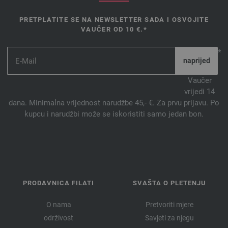
PRETPLATITE SE NA NEWSLETTER SADA I OSVOJITE
VAUČER OD 10 €.*
*
Vaučer
vrijedi 14
dana. Minimalna vrijednost narudžbe 45,- €. Za prvu prijavu. Po
kupcu i narudžbi može se iskoristiti samo jedan bon.
PRODAVNICA FILATI
SVAŠTA O PLETENJU
O nama
Pretvoriti mjere
održivost
Savjeti za njegu