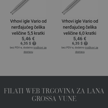
Vrhovi igle Vario od
Vrhovi igle Vario od
nerđajućeg čelika
nerđajućeg čelika
veličine 5,5 kratki
veličine 6,0 kratki
5,46 €
5,46 €
6,35 $
6,35 $
bez PDV-a, dodatno
troškovi za
bez PDV-a, dodatno
troškovi za
dostavu
dostavu
FILATI WEB TRGOVINA ZA LANA
GROSSA VUNE