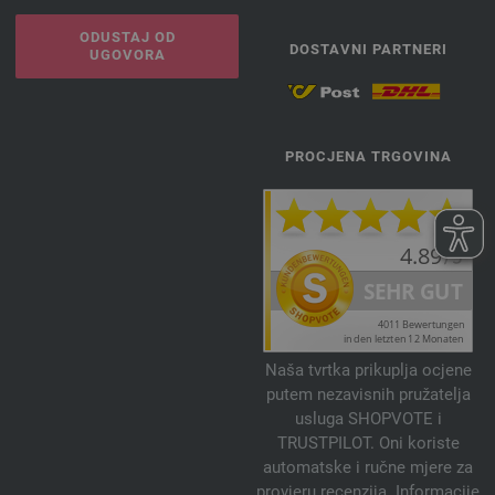
ODUSTAJ OD
DOSTAVNI PARTNERI
UGOVORA
PROCJENA TRGOVINA
Naša tvrtka prikuplja ocjene
putem nezavisnih pružatelja
usluga SHOPVOTE i
TRUSTPILOT. Oni koriste
automatske i ručne mjere za
provjeru recenzija. Informacije