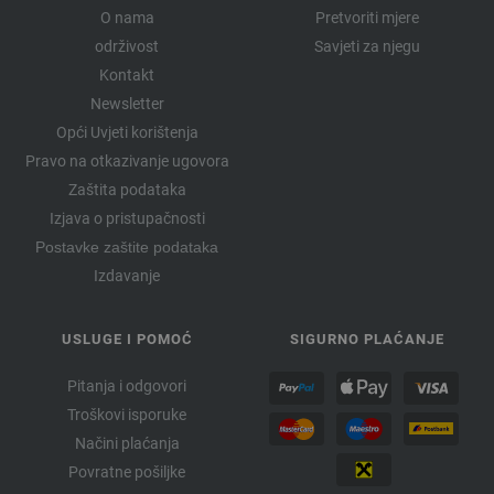
O nama
Pretvoriti mjere
održivost
Savjeti za njegu
Kontakt
Newsletter
Opći Uvjeti korištenja
Pravo na otkazivanje ugovora
Zaštita podataka
Izjava o pristupačnosti
Postavke zaštite podataka
Izdavanje
USLUGE I POMOĆ
SIGURNO PLAĆANJE
Pitanja i odgovori
Troškovi isporuke
Načini plaćanja
Povratne pošiljke