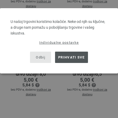
bez PDV-a, dodatno
troškovi za
bez PDV-a, dodatno
troškovi za
dostavu
dostavu
U našoj trgovini koristimo kolačiće. Neke od njih su ključne,
a druge nam pomažu u poboljšanju trgovine i vašeg
iskustva.
Individualne postavke
Odbij
PRIHVATI SVE
Tuniska heklica / kukica
Tuniska heklica / kukica
drvo dizajn 8,0
drvo dizajn6,5
5,00 €
5,00 €
5,84 $
5,84 $
bez PDV-a, dodatno
troškovi za
bez PDV-a, dodatno
troškovi za
dostavu
dostavu