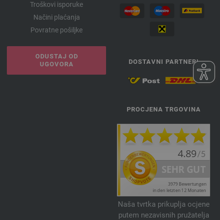
Troškovi isporuke
Načini plaćanja
Povratne pošiljke
ODUSTAJ OD
DOSTAVNI PARTNERI
UGOVORA
PROCJENA TRGOVINA
Naša tvrtka prikuplja ocjene
putem nezavisnih pružatelja