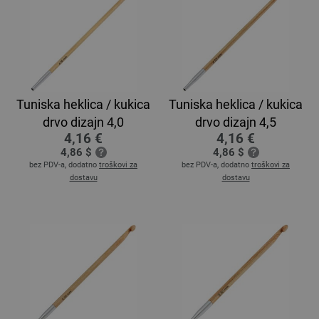
Tuniska heklica / kukica
Tuniska heklica / kukica
drvo dizajn 4,0
drvo dizajn 4,5
4,16 €
4,16 €
4,86 $
4,86 $
bez PDV-a, dodatno
troškovi za
bez PDV-a, dodatno
troškovi za
dostavu
dostavu