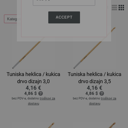
Izgled:
ACCEPT
Kategorije
Tuniska heklica / kukica
Tuniska heklica / kukica
drvo dizajn 3,0
drvo dizajn 3,5
4,16 €
4,16 €
4,86 $
4,86 $
bez PDV-a, dodatno
troškovi za
bez PDV-a, dodatno
troškovi za
dostavu
dostavu