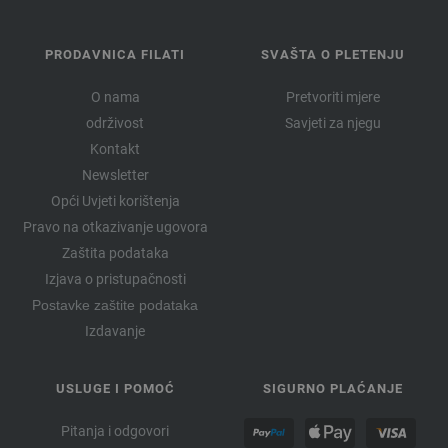
PRODAVNICA FILATI
SVAŠTA O PLETENJU
O nama
Pretvoriti mjere
održivost
Savjeti za njegu
Kontakt
Newsletter
Opći Uvjeti korištenja
Pravo na otkazivanje ugovora
Zaštita podataka
Izjava o pristupačnosti
Postavke zaštite podataka
Izdavanje
USLUGE I POMOĆ
SIGURNO PLAĆANJE
Pitanja i odgovori